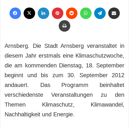
Facebook
X
LinkedIn
Pinterest
Reddit
WhatsApp
Telegram
Per Mail weiterleiten
Drucken
Arnsberg. Die Stadt Arnsberg veranstaltet in
diesem Jahr erstmals eine Klimaschutzwoche,
die am kommenden Dienstag, 18. September
beginnt und bis zum 30. September 2012
andauert. Das Programm beinhaltet
verschiedenste Veranstaltungen zu den
Themen Klimaschutz, Klimawandel,
Nachhaltigkeit und Energie.