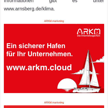
Informationen gibt es unter
www.arnsberg.de/klima.
ARKM.marketing
ARKM.marketing