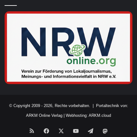
© Copyright 2009 - 2026, Rechte vorbehalten. |
Portaltechnik von:
ARKM Online Verlag
|
Webhosting: ARKM.cloud
RSS
Facebook
X
YouTube
Telegram
Mastodon