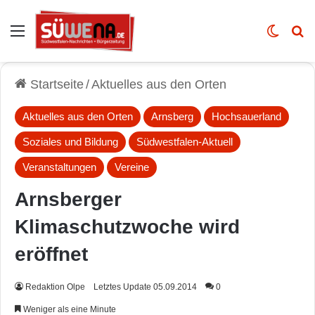
Auswahl
Skin u
Vo
Startseite
/
Aktuelles aus den Orten
Aktuelles aus den Orten
Arnsberg
Hochsauerland
Soziales und Bildung
Südwestfalen-Aktuell
Veranstaltungen
Vereine
Arnsberger
Klimaschutzwoche wird
eröffnet
Redaktion Olpe
Letztes Update 05.09.2014
0
Weniger als eine Minute