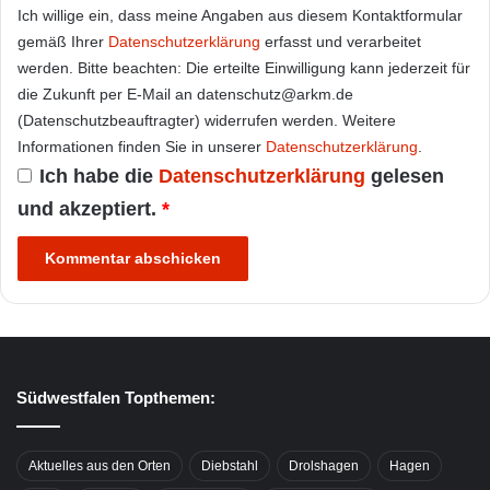
Ich willige ein, dass meine Angaben aus diesem Kontaktformular
gemäß Ihrer
Datenschutzerklärung
erfasst und verarbeitet
werden. Bitte beachten: Die erteilte Einwilligung kann jederzeit für
die Zukunft per E-Mail an datenschutz@arkm.de
(Datenschutzbeauftragter) widerrufen werden. Weitere
Informationen finden Sie in unserer
Datenschutzerklärung
.
Ich habe die
Datenschutzerklärung
gelesen
und akzeptiert.
*
Südwestfalen Topthemen:
Aktuelles aus den Orten
Diebstahl
Drolshagen
Hagen