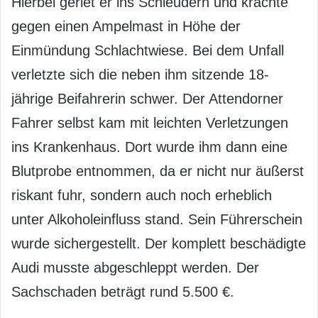
Hierbei geriet er ins Schleudern und krachte
gegen einen Ampelmast in Höhe der
Einmündung Schlachtwiese. Bei dem Unfall
verletzte sich die neben ihm sitzende 18-
jährige Beifahrerin schwer. Der Attendorner
Fahrer selbst kam mit leichten Verletzungen
ins Krankenhaus. Dort wurde ihm dann eine
Blutprobe entnommen, da er nicht nur äußerst
riskant fuhr, sondern auch noch erheblich
unter Alkoholeinfluss stand. Sein Führerschein
wurde sichergestellt. Der komplett beschädigte
Audi musste abgeschleppt werden. Der
Sachschaden beträgt rund 5.500 €.