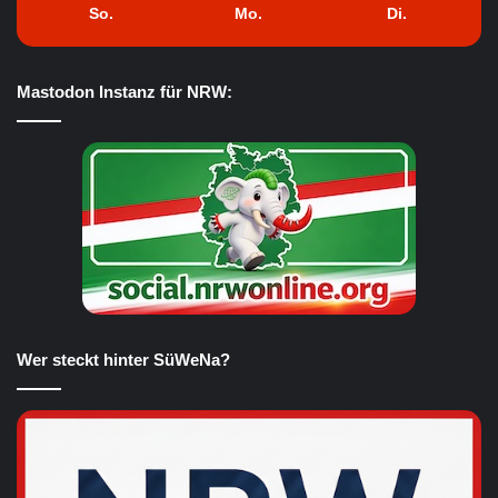
So.
Mo.
Di.
Mastodon Instanz für NRW:
Wer steckt hinter SüWeNa?