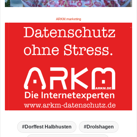
ARKM.marketing
Dorffest Halbhusten
Drolshagen