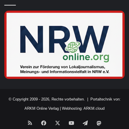
© Copyright 2009 - 2026, Rechte vorbehalten. |
Portaltechnik von:
ARKM Online Verlag
|
Webhosting: ARKM.cloud
RSS
Facebook
X
YouTube
Telegram
Mastodon