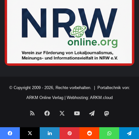
© Copyright 2009 - 2026, Rechte vorbehalten. |
Portaltechnik von:
ARKM Online Verlag
|
Webhosting: ARKM.cloud
RSS
Facebook
X
YouTube
Telegram
Mastodon