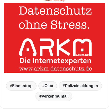
ARKM.marketing
Finnentrop
Olpe
Polizeimeldungen
Verkehrsunfall