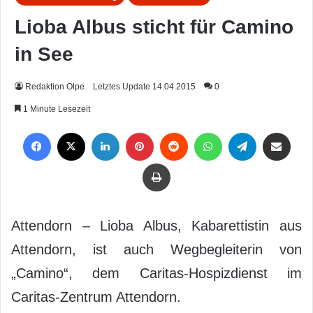
Lioba Albus sticht für Camino
in See
Redaktion Olpe
Letztes Update 14.04.2015
0
1 Minute Lesezeit
Facebook
X
LinkedIn
Pinterest
Reddit
WhatsApp
Telegram
Per Mail weiterleiten
Drucken
Attendorn – Lioba Albus, Kabarettistin aus
Attendorn, ist auch Wegbegleiterin von
„Camino“, dem Caritas-Hospizdienst im
Caritas-Zentrum Attendorn.