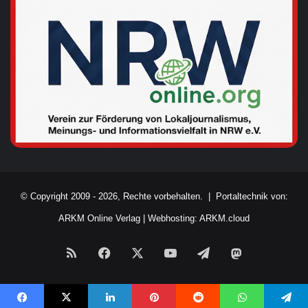
© Copyright 2009 - 2026, Rechte vorbehalten. |
Portaltechnik von:
ARKM Online Verlag
|
Webhosting: ARKM.cloud
RSS
Facebook
X
YouTube
Telegram
Mastodon