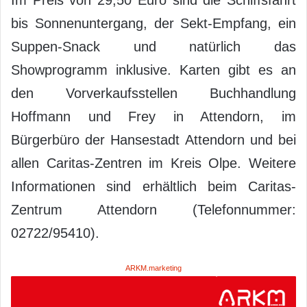
Im Preis von 29,50 Euro sind die Schiffsfahrt
bis Sonnenuntergang, der Sekt-Empfang, ein
Suppen-Snack und natürlich das
Showprogramm inklusive. Karten gibt es an
den Vorverkaufsstellen Buchhandlung
Hoffmann und Frey in Attendorn, im
Bürgerbüro der Hansestadt Attendorn und bei
allen Caritas-Zentren im Kreis Olpe. Weitere
Informationen sind erhältlich beim Caritas-
Zentrum Attendorn (Telefonnummer:
02722/95410).
ARKM.marketing