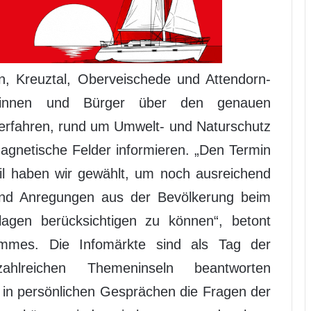
en, Kreuztal, Oberveischede und Attendorn-
rinnen und Bürger über den genauen
erfahren, rund um Umwelt- und Naturschutz
gnetische Felder informieren. „Den Termin
ril haben wir gewählt, um noch ausreichend
und Anregungen aus der Bevölkerung beim
erlagen berücksichtigen zu können“, betont
ammes. Die Infomärkte sind als Tag der
hlreichen Themeninseln beantworten
in persönlichen Gesprächen die Fragen der