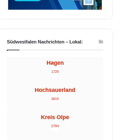
Südwestfalen Nachrichten – Lokal:
Hagen
1725
Hochsauerland
3615
Kreis Olpe
2784