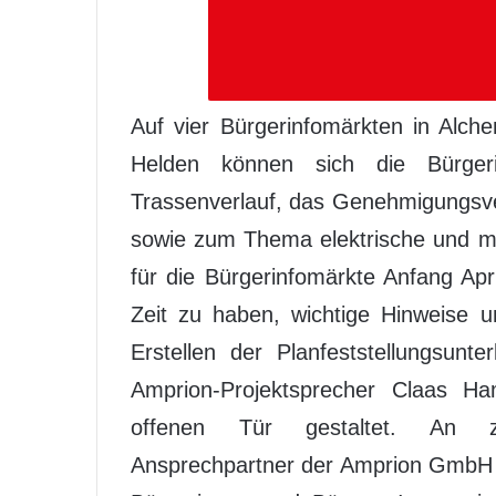
Auf vier Bürgerinfomärkten in Alch
Helden können sich die Bürge
Trassenverlauf, das Genehmigungsv
sowie zum Thema elektrische und ma
für die Bürgerinfomärkte Anfang Ap
Zeit zu haben, wichtige Hinweise 
Erstellen der Planfeststellungsunt
Amprion-Projektsprecher Claas H
offenen Tür gestaltet. An za
Ansprechpartner der Amprion GmbH 