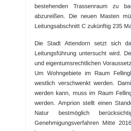
bestehenden Trassenraum zu bau
abzureißen. Die neuen Masten mü
Leitungsabschnitt C zukünftig 235 M
Die Stadt Attendorn setzt sich da
Leitungsführung untersucht wird. De
und eigentumsrechtlichen Vorausset
Um Wohngebiete im Raum Fellingha
westlich verschwenkt werden. Dami
werden kann, muss im Raum Fellin
werden. Amprion stellt einen Stan
Natur bestmöglich berücksich
Genehmigungsverfahren Mitte 201