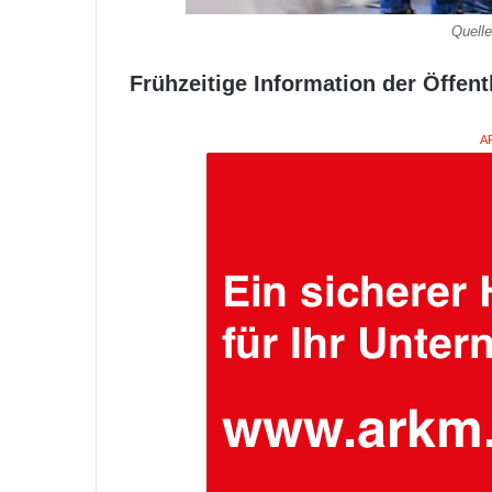
Quell
Frühzeitige Information der Öffent
A