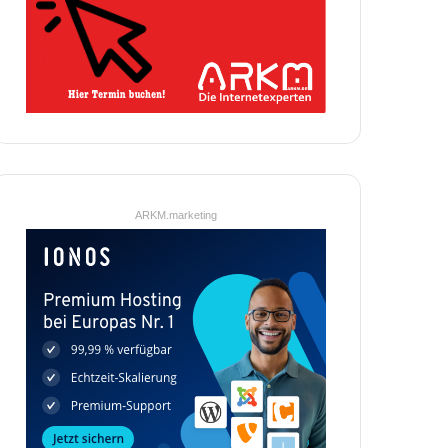
ARKM.marketing