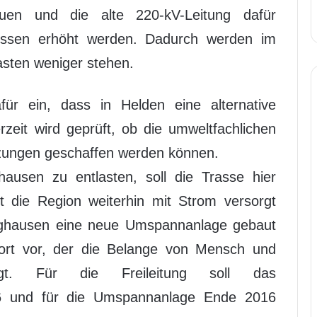
en und die alte 220-kV-Leitung dafür
ssen erhöht werden. Dadurch werden im
asten weniger stehen.
für ein, dass in Helden eine alternative
rzeit wird geprüft, ob die umweltfachlichen
zungen geschaffen werden können.
usen zu entlasten, soll die Trasse hier
t die Region weiterhin mit Strom versorgt
ghausen eine neue Umspannanlage gebaut
dort vor, der die Belange von Mensch und
tigt. Für die Freileitung soll das
6 und für die Umspannanlage Ende 2016