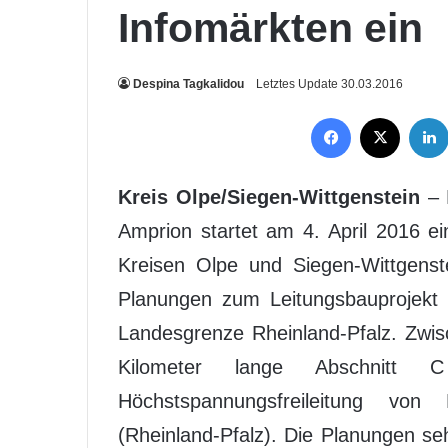
Infomärkten ein
Despina Tagkalidou
Letztes Update 30.03.2016
Facebook
X
Kreis Olpe/Siegen-Wittgenstein
– 
Amprion startet am 4. April 2016 ei
Kreisen Olpe und Siegen-Wittgenst
Planungen zum Leitungsbauprojekt 
Landesgrenze Rheinland-Pfalz. Zwis
Kilometer lange Abschnitt C
Höchstspannungsfreileitung vo
(Rheinland-Pfalz). Die Planungen se