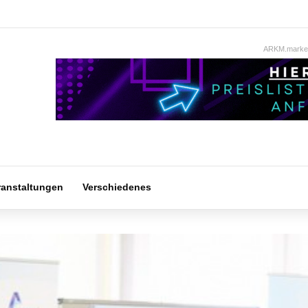
ARKM.market
ranstaltungen
Verschiedenes