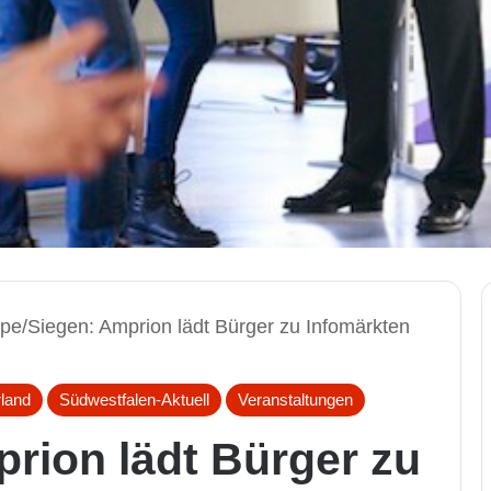
pe/Siegen: Amprion lädt Bürger zu Infomärkten
rland
Südwestfalen-Aktuell
Veranstaltungen
rion lädt Bürger zu