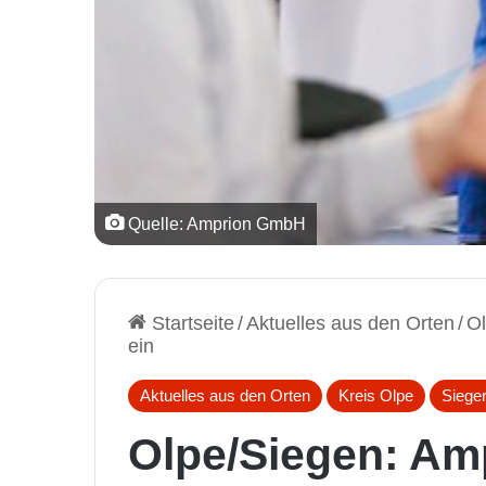
Quelle: Amprion GmbH
Startseite
/
Aktuelles aus den Orten
/
Ol
ein
Aktuelles aus den Orten
Kreis Olpe
Siege
Olpe/Siegen: Amp