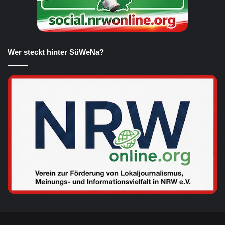
Wer steckt hinter SüWeNa?