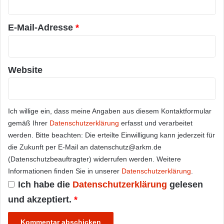
*
E-Mail-Adresse
*
Website
Ich willige ein, dass meine Angaben aus diesem Kontaktformular
gemäß Ihrer
Datenschutzerklärung
erfasst und verarbeitet
werden. Bitte beachten: Die erteilte Einwilligung kann jederzeit für
die Zukunft per E-Mail an datenschutz@arkm.de
(Datenschutzbeauftragter) widerrufen werden. Weitere
Informationen finden Sie in unserer
Datenschutzerklärung
.
Ich habe die
Datenschutzerklärung
gelesen
und akzeptiert.
*