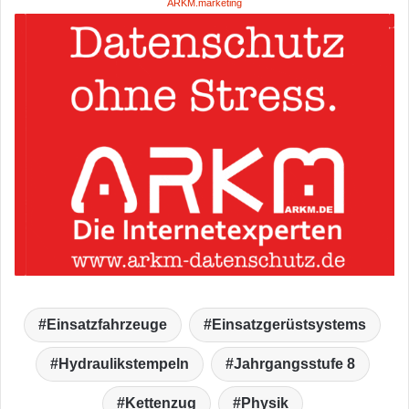
ARKM.marketing
Einsatzfahrzeuge
Einsatzgerüstsystems
Hydraulikstempeln
Jahrgangsstufe 8
Kettenzug
Physik