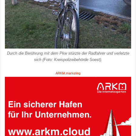
Durch die Berührung mit dem Pkw stürzte der Radfahrer und verletzte
sich (Foto: Kreispolizeibehörde Soest).
ARKM.marketing