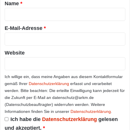
a
Name
*
r
*
E-Mail-Adresse
*
Website
Ich willige ein, dass meine Angaben aus diesem Kontaktformular
gemäß Ihrer
Datenschutzerklärung
erfasst und verarbeitet
werden. Bitte beachten: Die erteilte Einwilligung kann jederzeit für
die Zukunft per E-Mail an datenschutz@arkm.de
(Datenschutzbeauftragter) widerrufen werden. Weitere
Informationen finden Sie in unserer
Datenschutzerklärung
.
Ich habe die
Datenschutzerklärung
gelesen
und akzeptiert.
*