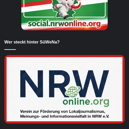
Wer steckt hinter SüWeNa?