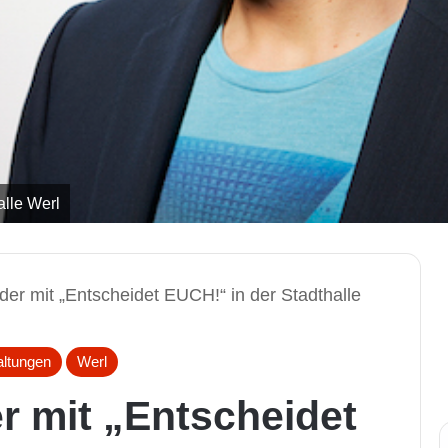
alle Werl
der mit „Entscheidet EUCH!“ in der Stadthalle
altungen
Werl
r mit „Entscheidet