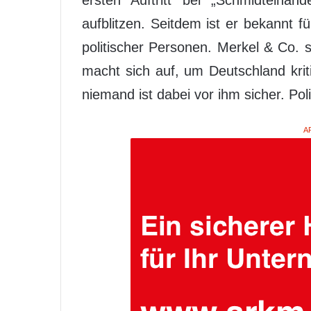
ersten Auftritt bei „Schmidteinan
aufblitzen. Seitdem ist er bekannt f
politischer Personen. Merkel & Co. s
macht sich auf, um Deutschland kri
niemand ist dabei vor ihm sicher. Poli
A