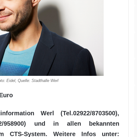
to: Eidel, Quelle: Stadthalle Werl
 Euro
nformation Werl (Tel.02922/8703500),
22/958900) und in allen bekannten
im CTS-System. Weitere Infos unter: