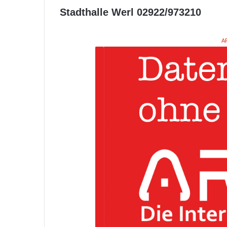
Stadthalle Werl 02922/973210
A