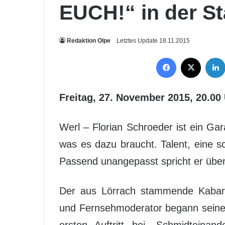
EUCH!“ in der St
Redaktion Olpe
Letztes Update 18.11.2015
Facebook
X
Freitag, 27. November 2015, 20.00
Werl – Florian Schroeder ist ein Gara
was es dazu braucht. Talent, eine 
Passend unangepasst spricht er über
Der aus Lörrach stammende Kabarett
und Fernsehmoderator begann seine 