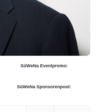
SüWeNa Eventpromo:
SüWeNa Sponsorenpool: