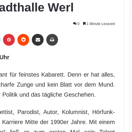
adthalle Werl
0
1 Minute Lesezeit
LinkedIn
Pinterest
Reddit
Per Mail weiterleiten
Drucken
 Uhr
nt für feinstes Kabarett. Denn er hat alles,
scharfe Zunge und kein Blatt vor dem Mund.
 Politik und das tägliche Geschehen.
ist, Parodist, Autor, Kolumnist, Hörfunk-
Karriere Mitte der 1990er Jahre. Mit einem