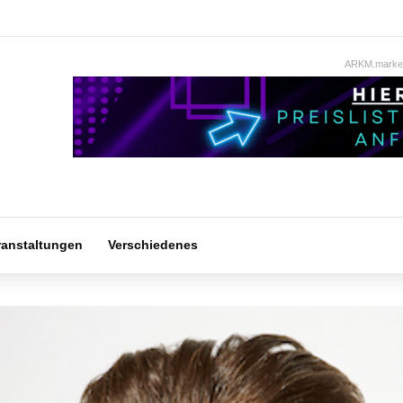
ARKM.market
ranstaltungen
Verschiedenes