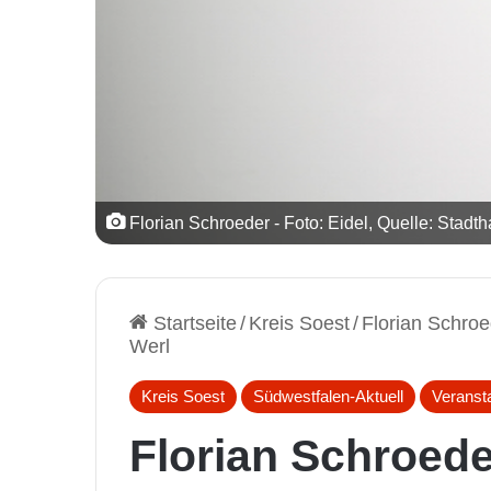
Florian Schroeder - Foto: Eidel, Quelle: Stadth
Startseite
/
Kreis Soest
/
Florian Schroe
Werl
Kreis Soest
Südwestfalen-Aktuell
Veranst
Florian Schroede