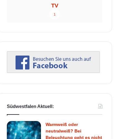
TV
1
Südwestfalen Aktuell:
Warmweiß oder
neutralweiß? Bei
Beleuchtung geht es nicht