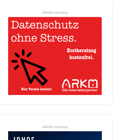
ARKM.marketing
ARKM.marketing