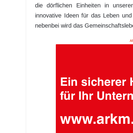
die dörflichen Einheiten in unse
innovative Ideen für das Leben un
nebenbei wird das Gemeinschaftslebe
A