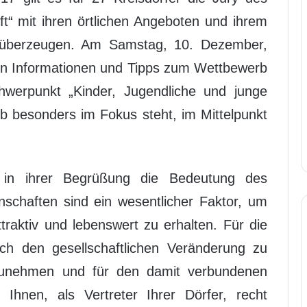
t“ mit ihren örtlichen Angeboten und ihrem
u überzeugen. Am Samstag, 10. Dezember,
en Informationen und Tipps zum Wettbewerb
erpunkt „Kinder, Jugendliche und junge
rb besonders im Fokus steht, im Mittelpunkt
h in ihrer Begrüßung die Bedeutung des
nschaften sind ein wesentlicher Faktor, um
traktiv und lebenswert zu erhalten. Für die
ich den gesellschaftlichen Veränderung zu
nzunehmen und für den damit verbundenen
Ihnen, als Vertreter Ihrer Dörfer, recht