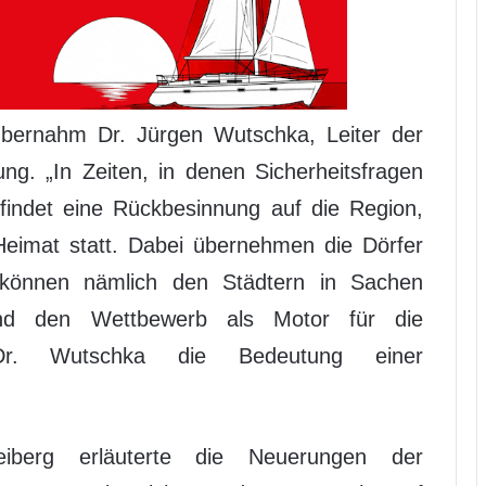
übernahm Dr. Jürgen Wutschka, Leiter der
ung. „In Zeiten, in denen Sicherheitsfragen
 findet eine Rückbesinnung auf die Region,
Heimat statt. Dabei übernehmen die Dörfer
 können nämlich den Städtern in Sachen
und den Wettbewerb als Motor für die
 Dr. Wutschka die Bedeutung einer
eiberg erläuterte die Neuerungen der