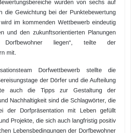
e Bewertungsbereiche wurden von sechs auf
h die Gewichtung bei der Punktebewertung
 wird im kommenden Wettbewerb eindeutig
ten und den zukunftsorientierten Planungen
rfbewohner liegen“, teilte der
n mit.
tionsteam Dorfwettbewerb stellte die
ereisungstage der Dörfer und die Aufteilung
erte auch die Tipps zur Gestaltung der
und Nachhaltigkeit sind die Schlagwörter, die
der Dorfpräsentation mit Leben gefüllt
d Projekte, die sich auch langfristig positiv
tlichen Lebensbedingungen der Dorfbewohner