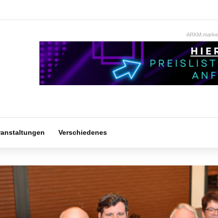
ARKM.market
ranstaltungen
Verschiedenes