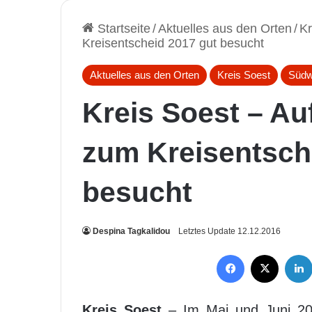
Startseite
/
Aktuelles aus den Orten
/
Kr
Kreisentscheid 2017 gut besucht
Aktuelles aus den Orten
Kreis Soest
Südw
Kreis Soest – Au
zum Kreisentsch
besucht
Despina Tagkalidou
Letztes Update 12.12.2016
Facebook
X
Kreis Soest
– Im Mai und Juni 2017