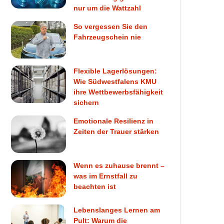
nur um die Wattzahl
So vergessen Sie den
Fahrzeugschein nie
Flexible Lagerlösungen:
Wie Südwestfalens KMU
ihre Wettbewerbsfähigkeit
sichern
Emotionale Resilienz in
Zeiten der Trauer stärken
Wenn es zuhause brennt –
was im Ernstfall zu
beachten ist
Lebenslanges Lernen am
Pult: Warum die