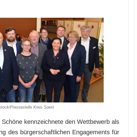
tock/Pressestelle Kreis Soest
s Schöne kennzeichnete den Wettbewerb als
g des bürgerschaftlichen Engagements für