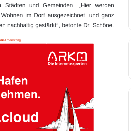
ren Städten und Gemeinden. „Hier werden
d Wohnen im Dorf ausgezeichnet, und ganz
n nachhaltig gestärkt“, betonte Dr. Schöne.
RKM.marketing