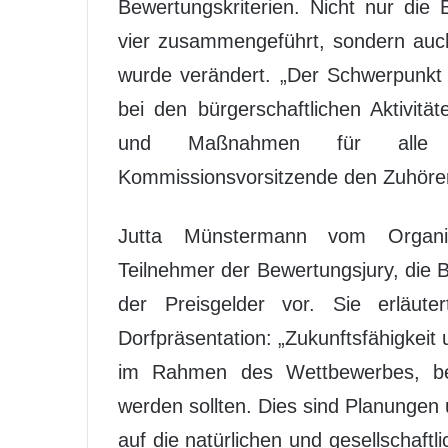
Bewertungskriterien. Nicht nur di
vier zusammengeführt, sondern auc
wurde verändert. „Der Schwerpunkt
bei den bürgerschaftlichen Aktivitä
und Maßnahmen für alle Do
Kommissionsvorsitzende den Zuhörer
Jutta Münstermann vom Organisa
Teilnehmer der Bewertungsjury, die B
der Preisgelder vor. Sie erläut
Dorfpräsentation: „Zukunftsfähigkeit 
im Rahmen des Wettbewerbes, bei 
werden sollten. Dies sind Planungen un
auf die natürlichen und gesellschaf