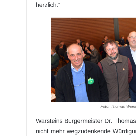
herzlich.“
Foto: Thomas Weins
Warsteins Bürgermeister Dr. Thoma
nicht mehr wegzudenkende Würdigun