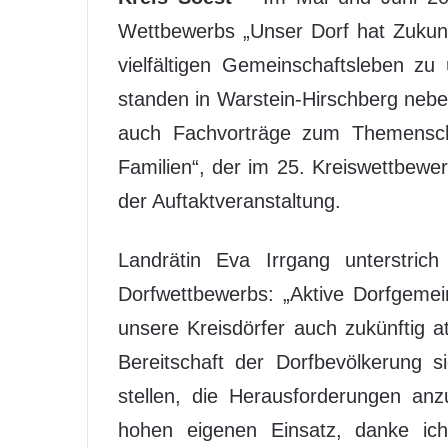
Wettbewerbs „Unser Dorf hat Zukunf
vielfältigen Gemeinschaftsleben z
standen in Warstein-Hirschberg neb
auch Fachvorträge zum Themenschw
Familien“, der im 25. Kreiswettbewe
der Auftaktveranstaltung.
Landrätin Eva Irrgang unterstric
Dorfwettbewerbs: „Aktive Dorfgemei
unsere Kreisdörfer auch zukünftig at
Bereitschaft der Dorfbevölkerung s
stellen, die Herausforderungen a
hohen eigenen Einsatz, danke ich 