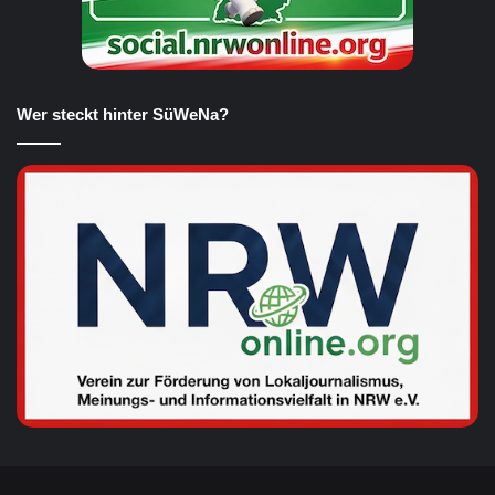
Wer steckt hinter SüWeNa?