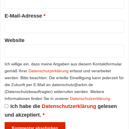
*
E-Mail-Adresse
*
Website
Ich willige ein, dass meine Angaben aus diesem Kontaktformular
gemäß Ihrer
Datenschutzerklärung
erfasst und verarbeitet
werden. Bitte beachten: Die erteilte Einwilligung kann jederzeit für
die Zukunft per E-Mail an datenschutz@arkm.de
(Datenschutzbeauftragter) widerrufen werden. Weitere
Informationen finden Sie in unserer
Datenschutzerklärung
.
Ich habe die
Datenschutzerklärung
gelesen
und akzeptiert.
*