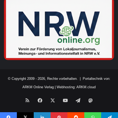
© Copyright 2009 - 2026, Rechte vorbehalten. |
Portaltechnik von:
ARKM Online Verlag
|
Webhosting: ARKM.cloud
RSS
Facebook
X
YouTube
Telegram
Mastodon