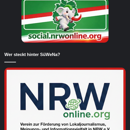
Wer steckt hinter SüWeNa?