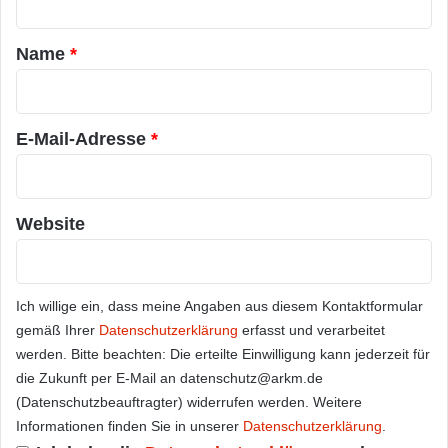
t
a
Name
*
r
*
E-Mail-Adresse
*
Website
Ich willige ein, dass meine Angaben aus diesem Kontaktformular
gemäß Ihrer
Datenschutzerklärung
erfasst und verarbeitet
werden. Bitte beachten: Die erteilte Einwilligung kann jederzeit für
die Zukunft per E-Mail an datenschutz@arkm.de
(Datenschutzbeauftragter) widerrufen werden. Weitere
Informationen finden Sie in unserer
Datenschutzerklärung
.