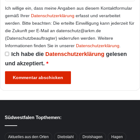
Ich willige ein, dass meine Angaben aus diesem Kontaktformular
gemäß Ihrer
Datenschutzerklärung
erfasst und verarbeitet
werden. Bitte beachten: Die erteilte Einwilligung kann jederzeit für
die Zukunft per E-Mail an datenschutz@arkm.de
(Datenschutzbeauftragter) widerrufen werden. Weitere
Informationen finden Sie in unserer
Datenschutzerklärung
.
Ich habe die
Datenschutzerklärung
gelesen
und akzeptiert.
*
Südwestfalen Topthemen:
Aktuelles aus den Orten
Diebstahl
Drolshagen
Hagen