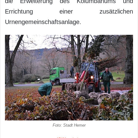
die Erweiterung des Kolumbariums und
Errichtung einer zusätzlichen
Urnengemeinschaftsanlage.
Foto: Stadt Hemer