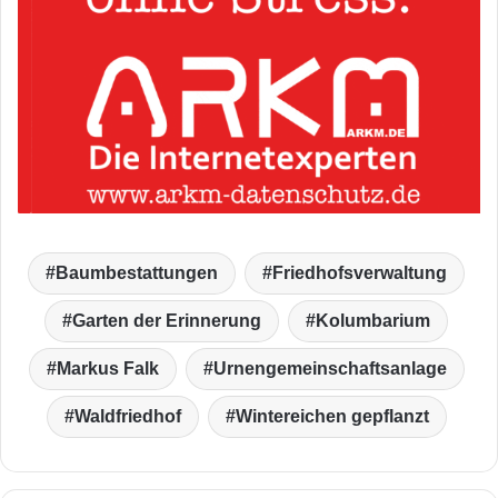
Baumbestattungen
Friedhofsverwaltung
Garten der Erinnerung
Kolumbarium
Markus Falk
Urnengemeinschaftsanlage
Waldfriedhof
Wintereichen gepflanzt