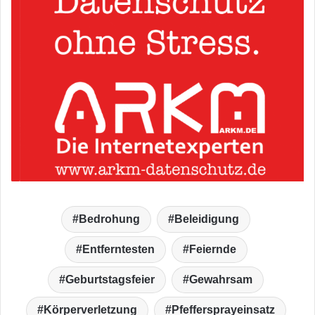
Bedrohung
Beleidigung
Entferntesten
Feiernde
Geburtstagsfeier
Gewahrsam
Körperverletzung
Pfeffersprayeinsatz