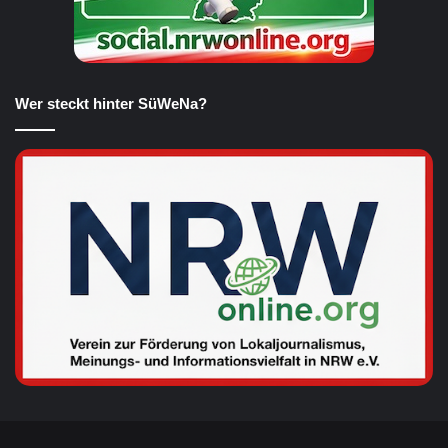
Wer steckt hinter SüWeNa?