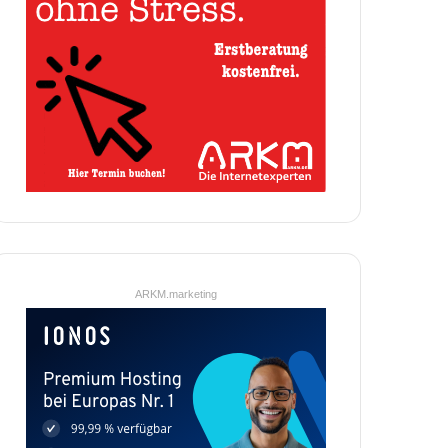
ARKM.marketing