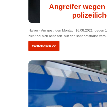
Angreifer wegen 
polizeili
Halver - Am gestrigen Montag, 16.08.2021, gegen 18
nicht bei sich behalten. Auf der Bahnhofstraße ver
Weiterlesen >>