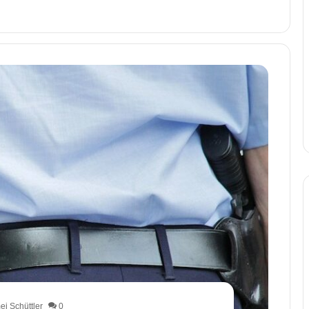
i Schüttler
0