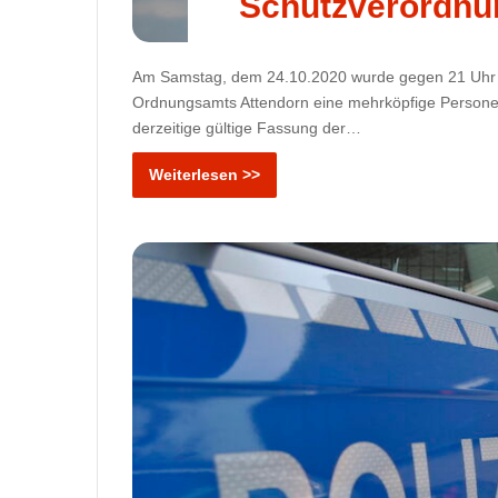
Schutzverordnung
Am Samstag, dem 24.10.2020 wurde gegen 21 Uhr i
Ordnungsamts Attendorn eine mehrköpfige Personengr
derzeitige gültige Fassung der…
Weiterlesen >>