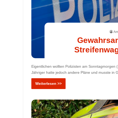
Ame
Gewahrsam:
Streifenwa
Eigentlichen wollten Polizisten am Sonntagmorgen (18
Jähriger hatte jedoch andere Pläne und musste 
Weiterlesen >>