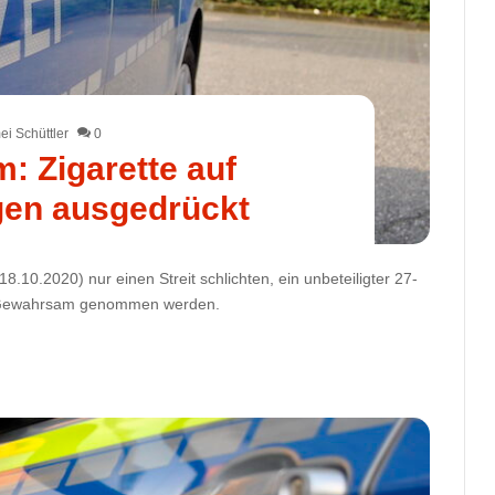
i Schüttler
0
 Zigarette auf
gen ausgedrückt
.10.2020) nur einen Streit schlichten, ein unbeteiligter 27-
in Gewahrsam genommen werden.