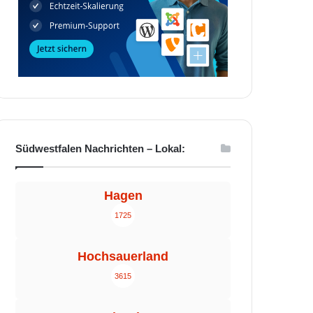
Südwestfalen Nachrichten – Lokal:
Hagen
1725
Hochsauerland
3615