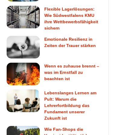
Flexible Lagerlösungen:
Wie Südwestfalens KMU
ihre Wettbewerbsfähigkeit
sichern
Emotionale Resilienz in
Zeiten der Trauer stärken
Wenn es zuhause brennt –
was im Ernstfall zu
beachten ist
Lebenslanges Lernen am
Pult: Warum die
Lehrerfortbildung das
Fundament unserer
Zukunft ist
Wie Fan-Shops die