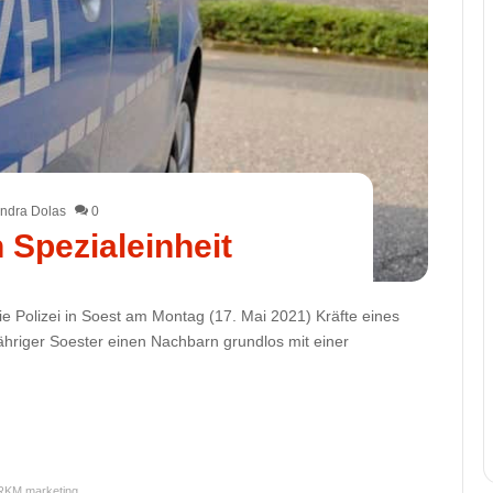
ndra Dolas
0
n Spezialeinheit
e Polizei in Soest am Montag (17. Mai 2021) Kräfte eines
hriger Soester einen Nachbarn grundlos mit einer
RKM.marketing