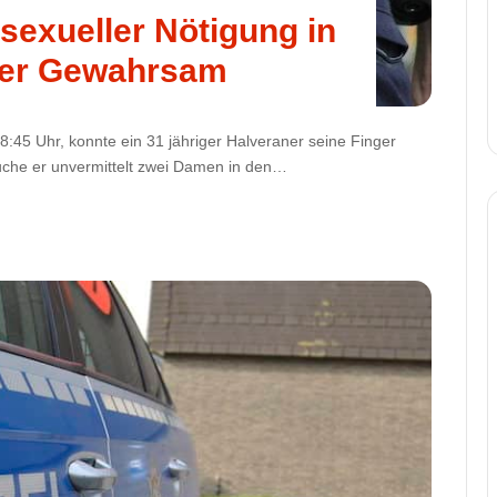
sexueller Nötigung in
cher Gewahrsam
:45 Uhr, konnte ein 31 jähriger Halveraner seine Finger
suche er unvermittelt zwei Damen in den…