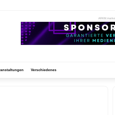
ARKM.market
ranstaltungen
Verschiedenes