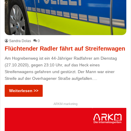
Sandra Dolas
0
Flüchtender Radler fährt auf Streifenwagen
Am Hogrebenweg ist ein 44-Jähriger Radfahrer am Dienstag
(27.10.2020), gegen 23:10 Uhr, auf das Heck eines
Streifenwagens gefahren und gestürzt. Der Mann war einer
Streife auf der Overhagener Straße aufgefallen.…
Weiterlesen >>
ARKM.marketing