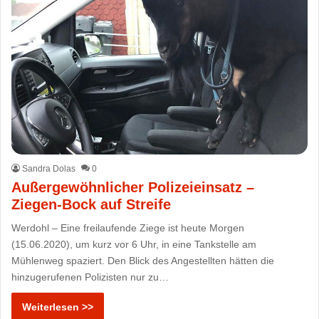
Sandra Dolas
0
Außergewöhnlicher Polizeieinsatz –
Ziegen-Bock auf Streife
Werdohl – Eine freilaufende Ziege ist heute Morgen
(15.06.2020), um kurz vor 6 Uhr, in eine Tankstelle am
Mühlenweg spaziert. Den Blick des Angestellten hätten die
hinzugerufenen Polizisten nur zu…
Weiterlesen >>