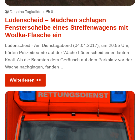
Despina Tagkalidou
0
Lüdenscheid – Mädchen schlagen
Fensterscheibe eines Streifenwagens mit
Wodka-Flasche ein
Lüdenscheid - Am Dienstagabend (04.04.2017), um 20.55 Uhr,
hörten Polizeibeamte auf der Wache Lüdenscheid einen lauten
Knall. Als die Beamten dem Geräusch auf dem Parkplatz vor der
Wache nachgingen, fanden…
Weiterlesen >>