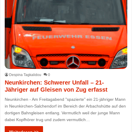
Despina Tagkalidou
0
Neunkirchen: Schwerer Unfall – 21-
Jähriger auf Gleisen von Zug erfasst
Neunkirchen - Am Freitagabend "spazierte" ein 21-jähriger Mann
in Neunkirchen-Salchendorf im Bereich der Arbachshütte auf den
dortigen Bahngleisen entlang. Vermutlich weil der junge Mann
dabei Kopfhörer trug und zudem vermutlich…
Weiterlesen >>