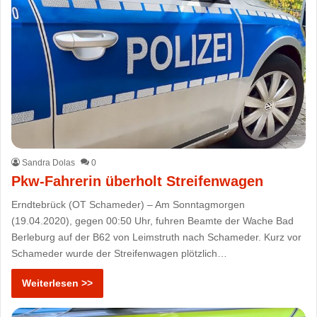
Sandra Dolas
0
Pkw-Fahrerin überholt Streifenwagen
Erndtebrück (OT Schameder) – Am Sonntagmorgen
(19.04.2020), gegen 00:50 Uhr, fuhren Beamte der Wache Bad
Berleburg auf der B62 von Leimstruth nach Schameder. Kurz vor
Schameder wurde der Streifenwagen plötzlich…
Weiterlesen >>