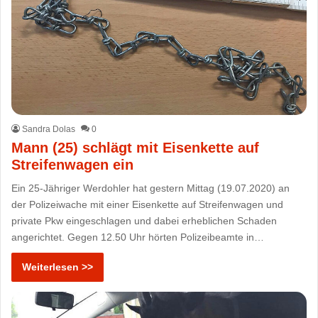
Sandra Dolas
0
Mann (25) schlägt mit Eisenkette auf
Streifenwagen ein
Ein 25-Jähriger Werdohler hat gestern Mittag (19.07.2020) an
der Polizeiwache mit einer Eisenkette auf Streifenwagen und
private Pkw eingeschlagen und dabei erheblichen Schaden
angerichtet. Gegen 12.50 Uhr hörten Polizeibeamte in…
Weiterlesen >>