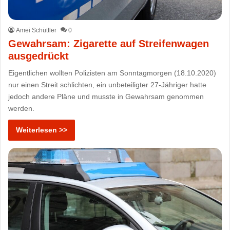
Amei Schüttler
0
Gewahrsam: Zigarette auf Streifenwagen
ausgedrückt
Eigentlichen wollten Polizisten am Sonntagmorgen (18.10.2020)
nur einen Streit schlichten, ein unbeteiligter 27-Jähriger hatte
jedoch andere Pläne und musste in Gewahrsam genommen
werden.
Weiterlesen >>