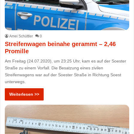
Amei Schüttler
0
Streifenwagen beinahe gerammt – 2,46
Promille
Am Freitag (24.07.2020), um 23:25 Uhr, kam es auf der Soester
Straße zu einem Vorfall. Die Besatzung eines zivilen
Streifenwagens war auf der Soester Straße in Richtung Soest
unterwegs.
Weiterlesen >>