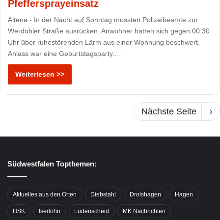
Pfeffersprayeinsatz
Altena - In der Nacht auf Sonntag mussten Polizeibeamte zur
Werdohler Straße ausrücken. Anwohner hatten sich gegen 00.30
Uhr über ruhestörenden Lärm aus einer Wohnung beschwert.
Anlass war eine Geburtstagsparty.…
Weiterlesen >>
Nächste Seite
Südwestfalen Topthemen:
Aktuelles aus den Orten
Diebstahl
Drolshagen
Hagen
HSK
Iserlohn
Lüdenscheid
MK Nachrichten