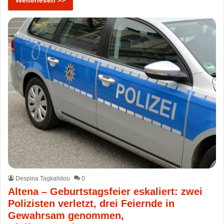
Despina Tagkalidou
0
Altena – Geburtstagsfeier eskaliert: zwei
Polizisten verletzt, drei Feiernde in
Gewahrsam genommen,