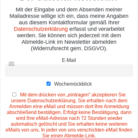
Mit der Eingabe und dem Absenden meiner
Mailadresse willige ich ein, dass meine Angaben
aus diesem Kontaktformular gemäß Ihrer
Datenschutzerklärung
erfasst und verarbeitet
werden. Sie können sich jederzeit mit dem
Abmelde-Link im Newsletter abmelden
(Widerrufsrecht gem. DSGVO).
E-Mail
Wochenrückblick
Mit dem drücken von „eintragen“ akzeptieren Sie
unsere Datenschutzerklärung. Sie erhalten nach dem
Anmelden eine eMail und müssen dort Ihre Anmeldung
abschließend bestätigen. Erfolgt keine Bestätigung, dann
wird Ihre eMail-Adresse nach 72 Stunden wieder
automatisch gelöscht und Sie erhalten keine weiteren
eMails von uns. In jeder von uns verschickten eMail finden
Sie einen Abmelde-Link.