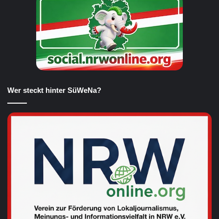
Wer steckt hinter SüWeNa?