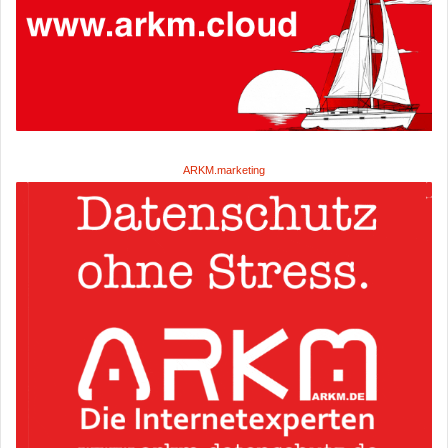
ARKM.marketing