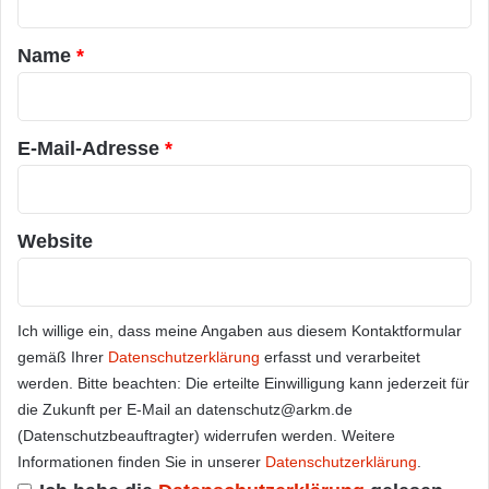
t
a
Name
*
r
*
E-Mail-Adresse
*
Website
Ich willige ein, dass meine Angaben aus diesem Kontaktformular
gemäß Ihrer
Datenschutzerklärung
erfasst und verarbeitet
werden. Bitte beachten: Die erteilte Einwilligung kann jederzeit für
die Zukunft per E-Mail an datenschutz@arkm.de
(Datenschutzbeauftragter) widerrufen werden. Weitere
Informationen finden Sie in unserer
Datenschutzerklärung
.