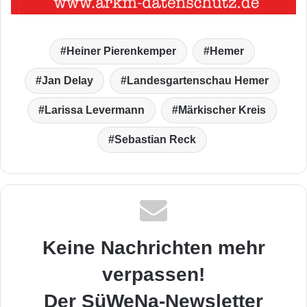
Heiner Pierenkemper
Hemer
Jan Delay
Landesgartenschau Hemer
Larissa Levermann
Märkischer Kreis
Sebastian Reck
Keine Nachrichten mehr
verpassen!
Der SüWeNa-Newsletter