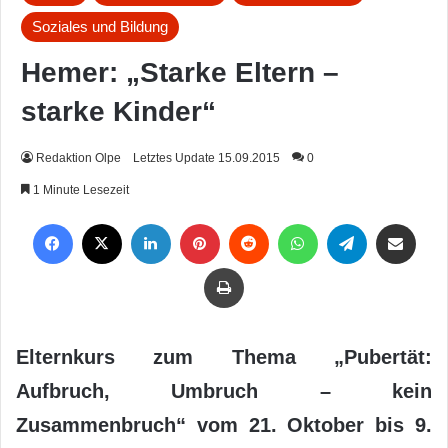
Soziales und Bildung
Hemer: „Starke Eltern –
starke Kinder“
Redaktion Olpe
Letztes Update 15.09.2015
0
1 Minute Lesezeit
Facebook
X
LinkedIn
Pinterest
Reddit
WhatsApp
Telegram
Per Mail weiterleiten
Drucken
Elternkurs zum Thema „Pubertät:
Aufbruch, Umbruch – kein
Zusammenbruch“ vom 21. Oktober bis 9.