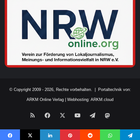
© Copyright 2009 - 2026, Rechte vorbehalten. |
Portaltechnik von:
ARKM Online Verlag
|
Webhosting: ARKM.cloud
RSS
Facebook
X
YouTube
Telegram
Mastodon