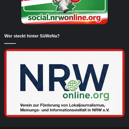
Wer steckt hinter SüWeNa?