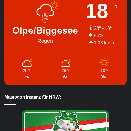
18
℃
Olpe/Biggesee
28º - 18º
85%
Regen
1.03 km/h
28
26
19
℃
℃
℃
Fr.
Sa.
So.
Mastodon Instanz für NRW: