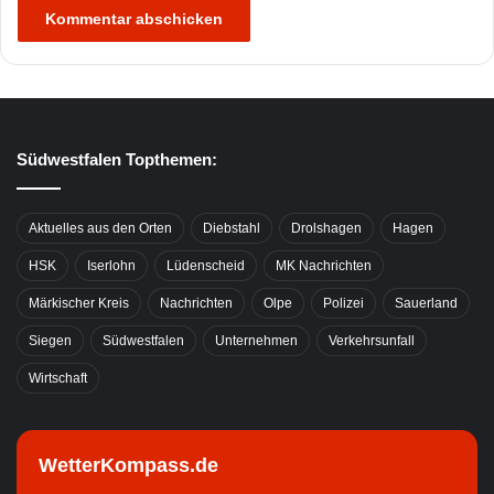
Südwestfalen Topthemen:
Aktuelles aus den Orten
Diebstahl
Drolshagen
Hagen
HSK
Iserlohn
Lüdenscheid
MK Nachrichten
Märkischer Kreis
Nachrichten
Olpe
Polizei
Sauerland
Siegen
Südwestfalen
Unternehmen
Verkehrsunfall
Wirtschaft
WetterKompass.de