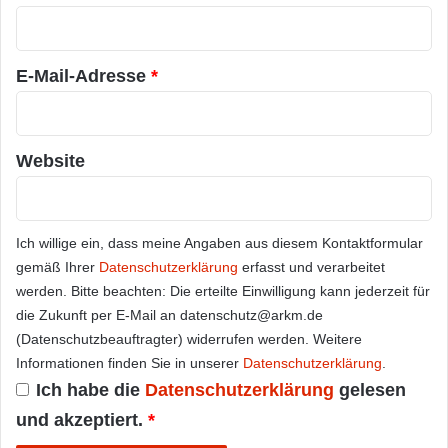
r
*
E-Mail-Adresse
*
Website
Ich willige ein, dass meine Angaben aus diesem Kontaktformular
gemäß Ihrer
Datenschutzerklärung
erfasst und verarbeitet
werden. Bitte beachten: Die erteilte Einwilligung kann jederzeit für
die Zukunft per E-Mail an datenschutz@arkm.de
(Datenschutzbeauftragter) widerrufen werden. Weitere
Informationen finden Sie in unserer
Datenschutzerklärung
.
Ich habe die
Datenschutzerklärung
gelesen
und akzeptiert.
*