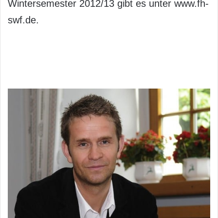
Wintersemester 2012/13 gibt es unter www.fh-
swf.de.