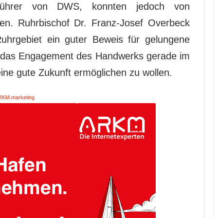
sführer von DWS, konnten jedoch von
eten. Ruhrbischof Dr. Franz-Josef Overbeck
uhrgebiet ein guter Beweis für gelungene
er das Engagement des Handwerks gerade im
ne gute Zukunft ermöglichen zu wollen.
RKM.marketing