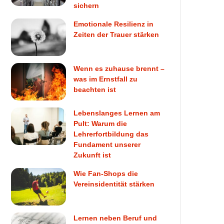
sichern
Emotionale Resilienz in
Zeiten der Trauer stärken
Wenn es zuhause brennt –
was im Ernstfall zu
beachten ist
Lebenslanges Lernen am
Pult: Warum die
Lehrerfortbildung das
Fundament unserer
Zukunft ist
Wie Fan-Shops die
Vereinsidentität stärken
Lernen neben Beruf und