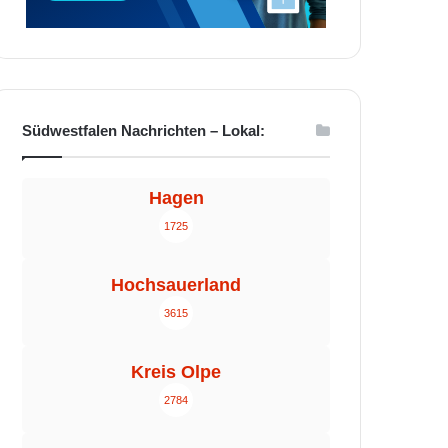
Südwestfalen Nachrichten – Lokal:
Hagen
1725
Hochsauerland
3615
Kreis Olpe
2784