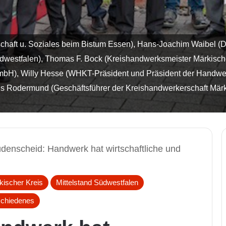
Wirtschaft u. Soziales beim Bistum Essen), Hans-Joachim Waibe
estfalen), Thomas F. Bock (Kreishandwerksmeister Märkischer 
GmbH), Willy Hesse (WHKT-Präsident und Präsident der Handw
 Rodermund (Geschäftsführer der Kreishandwerkerschaft Märkis
denscheid: Handwerk hat wirtschaftliche und
kischer Kreis
Mittelstand Südwestfalen
schiedenes