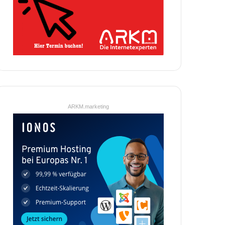
ARKM.marketing