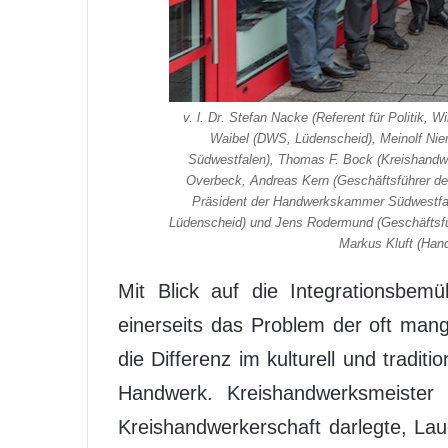
v. l. Dr. Stefan Nacke (Referent für Politik,
Waibel (DWS, Lüdenscheid), Meinolf Ni
Südwestfalen), Thomas F. Bock (Kreishandwe
Overbeck, Andreas Kern (Geschäftsführer d
Präsident der Handwerkskammer Südwestfal
Lüdenscheid) und Jens Rodermund (Geschäftsfüh
Markus Kluft (Ha
Mit Blick auf die Integrationsbe
einerseits das Problem der oft man
die Differenz im kulturell und tradit
Handwerk. Kreishandwerksmeister 
Kreishandwerkerschaft darlegte, La