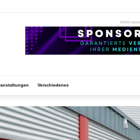
ARKM.market
ranstaltungen
Verschiedenes