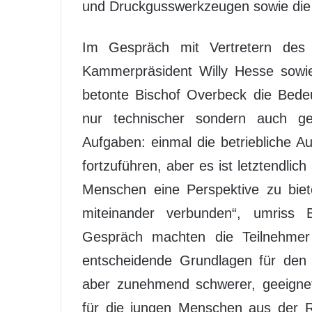
und Druckgusswerkzeugen sowie die 
Im Gespräch mit Vertretern de
Kammerpräsident Willy Hesse sowi
betonte Bischof Overbeck die Bede
nur technischer sondern auch ges
Aufgaben: einmal die betriebliche A
fortzuführen, aber es ist letztendlic
Menschen eine Perspektive zu biet
miteinander verbunden“, umriss 
Gespräch machten die Teilnehmer 
entscheidende Grundlagen für den 
aber zunehmend schwerer, geeignet
für die jungen Menschen aus der R