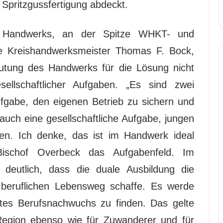
Spritzgussfertigung abdeckt.
s Handwerks, an der Spitze WHKT- und
e Kreishandwerksmeister Thomas F. Bock,
utung des Handwerks für die Lösung nicht
ellschaftlicher Aufgaben. „Es sind zwei
ufgabe, den eigenen Betrieb zu sichern und
h auch eine gesellschaftliche Aufgabe, jungen
en. Ich denke, das ist im Handwerk ideal
Bischof Overbeck das Aufgabenfeld. Im
deutlich, dass die duale Ausbildung die
beruflichen Lebensweg schaffe. Es werde
es Berufsnachwuchs zu finden. Das gelte
egion ebenso wie für Zuwanderer und für