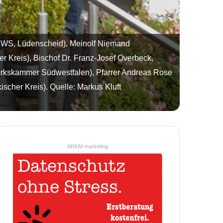
l (DWS, Lüdenscheid), Meinolf Niemand
Kreis), Bischof Dr. Franz-Josef Overbeck,
erkskammer Südwestfalen), Pfarrer Andreas Rose
cher Kreis). Quelle: Markus Kluft
ARKM.marketing