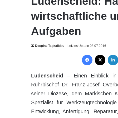
Lüdenscheid: Ha
wirtschaftliche u
Aufgaben
Despina Tagkalidou
Letztes Update 08.07.2016
Facebook
X
Lüdenscheid
– Einen Einblick in 
Ruhrbischof Dr. Franz-Josef Overb
seiner Diözese, dem Märkischen K
Spezialist für Werkzeugtechnologi
Entwicklung, Anfertigung, Reparatu