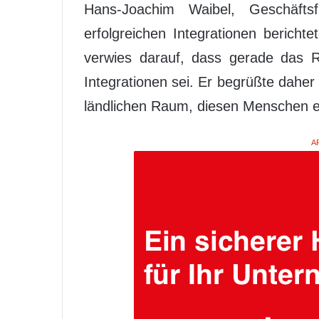
Hans-Joachim Waibel, Geschäft
erfolgreichen Integrationen bericht
verwies darauf, dass gerade das R
Integrationen sei. Er begrüßte dah
ländlichen Raum, diesen Menschen ei
A