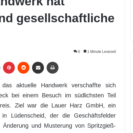
ndwerk hat
nd gesellschaftliche
0
1 Minute Lesezeit
LinkedIn
Pinterest
Reddit
Per Mail weiterleiten
Drucken
das aktuelle Handwerk verschaffte sich
eck bei einem Besuch im südlichsten Teil
reis. Ziel war die Lauer Harz GmbH, ein
e in Lüdenscheid, der die Geschäftsfelder
r, Änderung und Musterung von Spritzgieß-