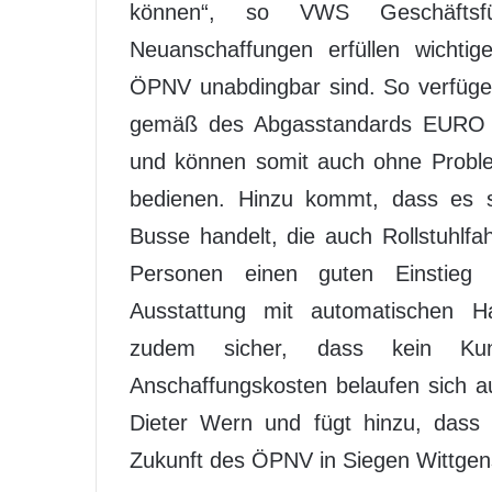
können“, so VWS Geschäftsfü
Neuanschaffungen erfüllen wichtige
ÖPNV unabdingbar sind. So verfüge
gemäß des Abgasstandards EURO 6
und können somit auch ohne Proble
bedienen. Hinzu kommt, dass es s
Busse handelt, die auch Rollstuhlfah
Personen einen guten Einstieg er
Ausstattung mit automatischen Ha
zudem sicher, dass kein Kund
Anschaffungskosten belaufen sich au
Dieter Wern und fügt hinzu, dass e
Zukunft des ÖPNV in Siegen Wittgens