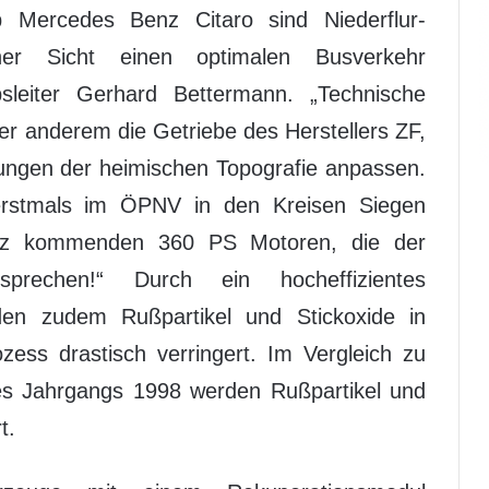
 Mercedes Benz Citaro sind Niederflur-
her Sicht einen optimalen Busverkehr
ebsleiter Gerhard Bettermann. „Technische
er anderem die Getriebe des Herstellers ZF,
rungen der heimischen Topografie anpassen.
 erstmals im ÖPNV in den Kreisen Siegen
atz kommenden 360 PS Motoren, die der
prechen!“ Durch ein hocheffizientes
en zudem Rußpartikel und Stickoxide in
ess drastisch verringert. Im Vergleich zu
s Jahrgangs 1998 werden Rußpartikel und
t.