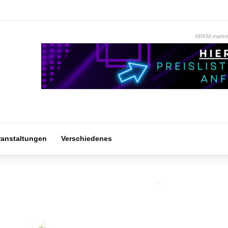
ARKM.market
ranstaltungen
Verschiedenes