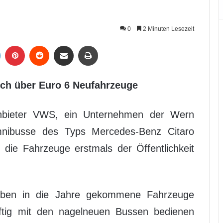
0
2 Minuten Lesezeit
LinkedIn
Pinterest
Reddit
Per Mail weiterleiten
Drucken
ich über Euro 6 Neufahrzeuge
bieter VWS, ein Unternehmen der Wern
nibusse des Typs Mercedes-Benz Citaro
die Fahrzeuge erstmals der Öffentlichkeit
ieben in die Jahre gekommene Fahrzeuge
ftig mit den nagelneuen Bussen bedienen