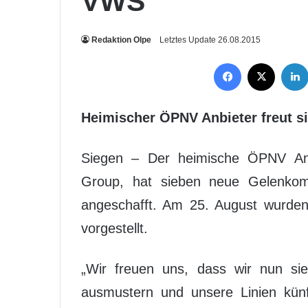
VWS
Redaktion Olpe
Letztes Update 26.08.2015
Facebook
X
Heimischer ÖPNV Anbieter freut s
Siegen – Der heimische ÖPNV An
Group, hat sieben neue Gelenkom
angeschafft. Am 25. August wurden 
vorgestellt.
„Wir freuen uns, dass wir nun s
ausmustern und unsere Linien kün