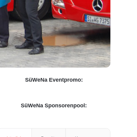
SüWeNa Eventpromo:
SüWeNa Sponsorenpool: