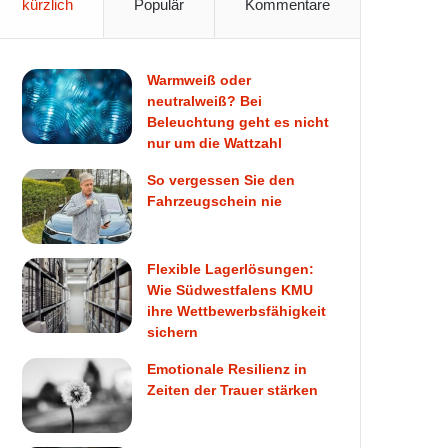
kürzlich
Populär
Kommentare
Warmweiß oder
neutralweiß? Bei
Beleuchtung geht es nicht
nur um die Wattzahl
So vergessen Sie den
Fahrzeugschein nie
Flexible Lagerlösungen:
Wie Südwestfalens KMU
ihre Wettbewerbsfähigkeit
sichern
Emotionale Resilienz in
Zeiten der Trauer stärken