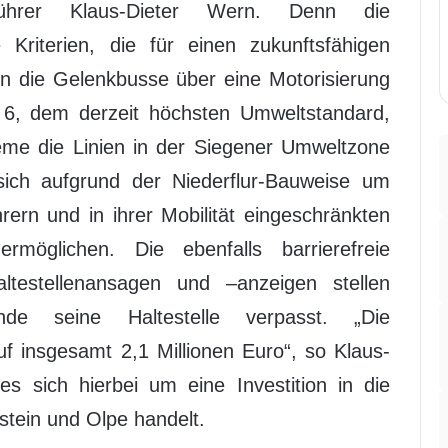
hrer Klaus-Dieter Wern. Denn die
 Kriterien, die für einen zukunftsfähigen
n die Gelenkbusse über eine Motorisierung
, dem derzeit höchsten Umweltstandard,
me die Linien in der Siegener Umweltzone
ich aufgrund der Niederflur-Bauweise um
rern und in ihrer Mobilität eingeschränkten
möglichen. Die ebenfalls barrierefreie
ltestellenansagen und –anzeigen stellen
e seine Haltestelle verpasst. „Die
f insgesamt 2,1 Millionen Euro“, so Klaus-
s sich hierbei um eine Investition in die
tein und Olpe handelt.