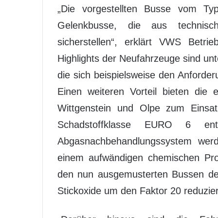
„Die vorgestellten Busse vom Typ
Gelenkbusse, die aus technisc
sicherstellen“, erklärt VWS Betri
Highlights der Neufahrzeuge sind unt
die sich beispielsweise den Anforde
Einen weiteren Vorteil bieten die
Wittgenstein und Olpe zum Eins
Schadstoffklasse EURO 6 ents
Abgasnachbehandlungssystem werd
einem aufwändigen chemischen Proz
den nun ausgemusterten Bussen de
Stickoxide um den Faktor 20 reduzier