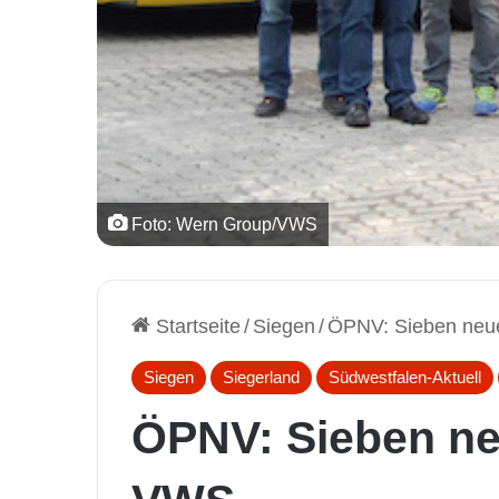
Foto: Wern Group/VWS
Startseite
/
Siegen
/
ÖPNV: Sieben neue
Siegen
Siegerland
Südwestfalen-Aktuell
ÖPNV: Sieben ne