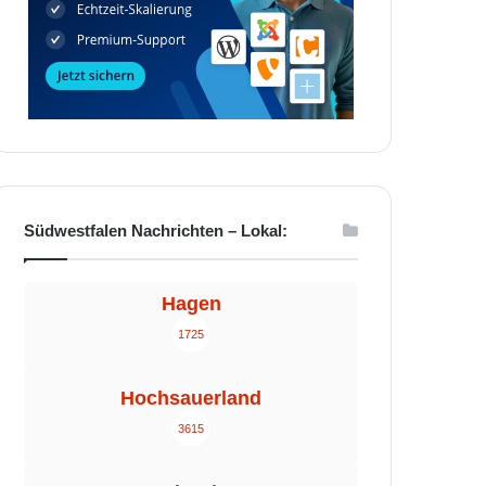
Südwestfalen Nachrichten – Lokal:
Hagen
1725
Hochsauerland
3615