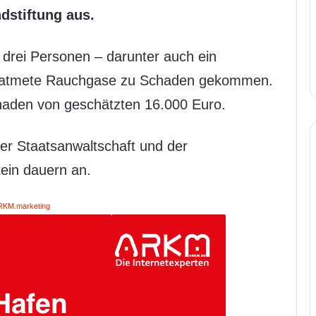
dstiftung aus.
 drei Personen – darunter auch ein
geatmete Rauchgase zu Schaden gekommen.
haden von geschätzten 16.000 Euro.
ner Staatsanwaltschaft und der
tein dauern an.
RKM.marketing