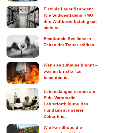
Flexible Lagerlösungen:
Wie Südwestfalens KMU
ihre Wettbewerbsfähigkeit
sichern
Emotionale Resilienz in
Zeiten der Trauer stärken
Wenn es zuhause brennt –
was im Ernstfall zu
beachten ist
Lebenslanges Lernen am
Pult: Warum die
Lehrerfortbildung das
Fundament unserer
Zukunft ist
Wie Fan-Shops die