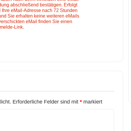
ung abschließend bestätigen. Erfolgt
d Ihre eMail-Adresse nach 72 Stunden
und Sie erhalten keine weiteren eMails
verschickten eMail finden Sie einen
melde-Link.
icht.
Erforderliche Felder sind mit
*
markiert