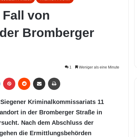
 Fall von
 der Bromberger
1
Weniger als eine Minute
LinkedIn
Pinterest
Reddit
Per Mail weiterleiten
Drucken
 Siegener Kriminalkommissariats 11
ndort in der Bromberger Straße in
sucht. Nach dem Abschluss der
 gehen die Ermittlungsbehörden