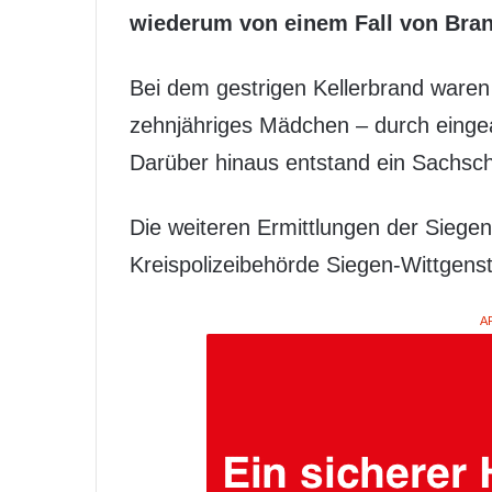
wiederum von einem Fall von Bran
Bei dem gestrigen Kellerbrand waren
zehnjähriges Mädchen – durch ein
Darüber hinaus entstand ein Sachsc
Die weiteren Ermittlungen der Siege
Kreispolizeibehörde Siegen-Wittgens
A