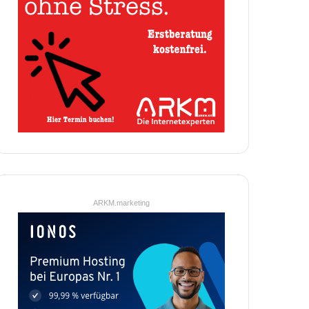
ARKM.marketing