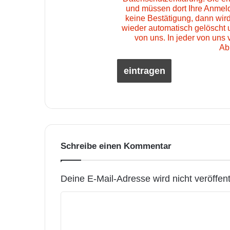
und müssen dort Ihre Anmeld
keine Bestätigung, dann wir
wieder automatisch gelöscht 
von uns. In jeder von uns 
Ab
Schreibe einen Kommentar
Deine E-Mail-Adresse wird nicht veröffentl
K
o