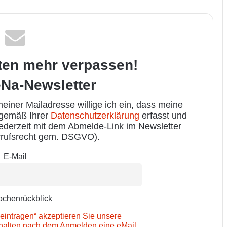
ten mehr verpassen!
Na-Newsletter
iner Mailadresse willige ich ein, dass meine
 gemäß Ihrer
Datenschutzerklärung
erfasst und
jederzeit mit dem Abmelde-Link im Newsletter
rufsrecht gem. DSGVO).
E-Mail
chenrückblick
eintragen“ akzeptieren Sie unsere
rhalten nach dem Anmelden eine eMail