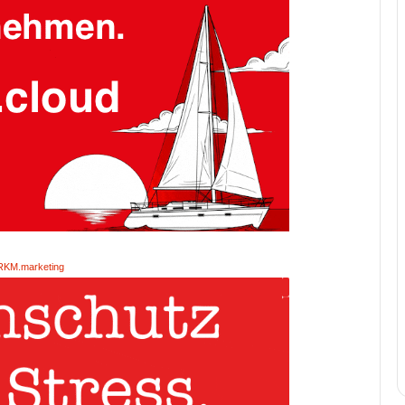
RKM.marketing