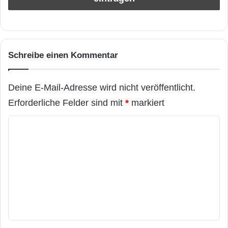
Schreibe einen Kommentar
Deine E-Mail-Adresse wird nicht veröffentlicht.
Erforderliche Felder sind mit
*
markiert
K
o
m
m
e
n
t