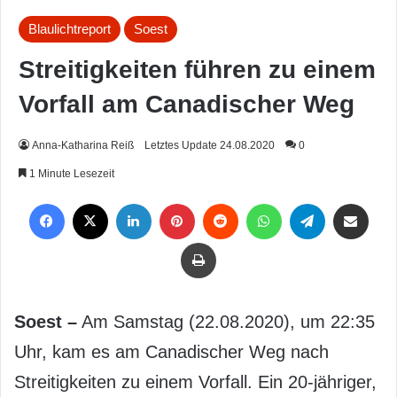
Blaulichtreport
Soest
Streitigkeiten führen zu einem
Vorfall am Canadischer Weg
Anna-Katharina Reiß
Letztes Update 24.08.2020
0
1 Minute Lesezeit
Facebook
X
LinkedIn
Pinterest
Reddit
WhatsApp
Telegram
Per Mail weiterleiten
Drucken
Soest –
Am Samstag (22.08.2020), um 22:35
Uhr, kam es am Canadischer Weg nach
Streitigkeiten zu einem Vorfall. Ein 20-jähriger,