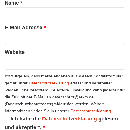
a
Name
*
r
*
E-Mail-Adresse
*
Website
Ich willige ein, dass meine Angaben aus diesem Kontaktformular
gemäß Ihrer
Datenschutzerklärung
erfasst und verarbeitet
werden. Bitte beachten: Die erteilte Einwilligung kann jederzeit für
die Zukunft per E-Mail an datenschutz@arkm.de
(Datenschutzbeauftragter) widerrufen werden. Weitere
Informationen finden Sie in unserer
Datenschutzerklärung
.
Ich habe die
Datenschutzerklärung
gelesen
und akzeptiert.
*