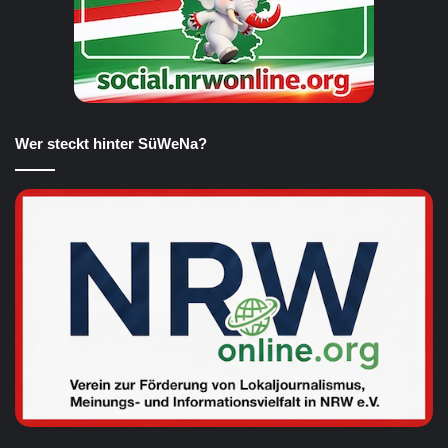
Wer steckt hinter SüWeNa?