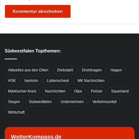
Südwestfalen Topthemen:
Aktuelles aus den Orten
Diebstahl
Drolshagen
Hagen
HSK
Iserlohn
Lüdenscheid
MK Nachrichten
Märkischer Kreis
Nachrichten
Olpe
Polizei
Sauerland
Siegen
Südwestfalen
Unternehmen
Verkehrsunfall
Wirtschaft
WetterKompass.de