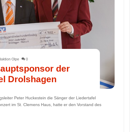
aktion Olpe
0
auptsponsor der
fel Drolshagen
sleiter Peter Huckestein die Sänger der Liedertafel
nzert im St. Clemens Haus, hatte er den Vorstand des