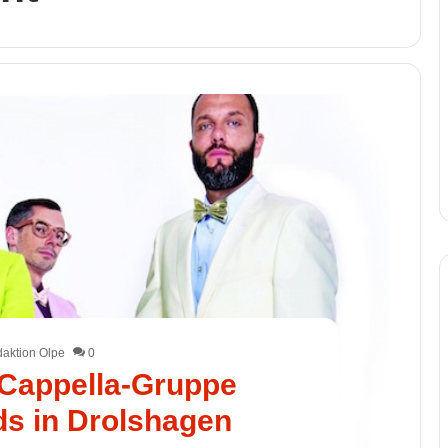
aktion Olpe
0
-Cappella-Gruppe
s in Drolshagen