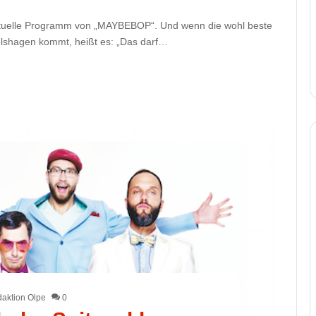
 aktuelle Programm von „MAYBEBOP“. Und wenn die wohl beste
shagen kommt, heißt es: „Das darf…
aktion Olpe
0