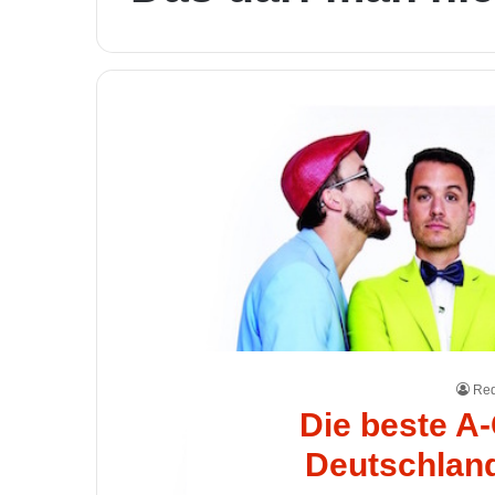
Red
Die beste A
Deutschland