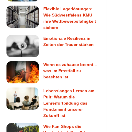
Flexible Lagerlösungen:
Wie Südwestfalens KMU
ihre Wettbewerbsfähigkeit
sichern
Emotionale Resilienz in
Zeiten der Trauer stärken
Wenn es zuhause brennt –
was im Ernstfall zu
beachten ist
Lebenslanges Lernen am
Pult: Warum die
Lehrerfortbildung das
Fundament unserer
Zukunft ist
Wie Fan-Shops die