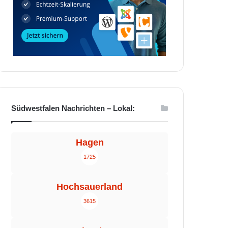
Südwestfalen Nachrichten – Lokal:
Hagen
1725
Hochsauerland
3615