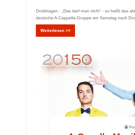
Drolshagen - „Das darf man nicht“ - so heißt das
deutsche A-Cappella-Gruppe am Samstag nach Drol
Weiterlesen >>
Red