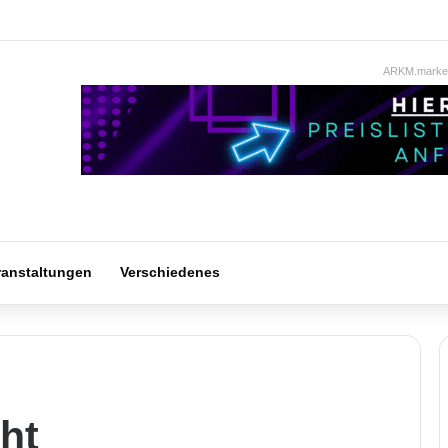
ARKM.market
ranstaltungen
Verschiedenes
ht