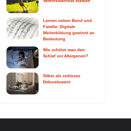
Vereinsidentität stärken
Lernen neben Beruf und
Familie: Digitale
Weiterbildung gewinnt an
Bedeutung
Wie schützt man den
Schlaf vor Allergenen?
Silber als zeitloses
Dekorelement