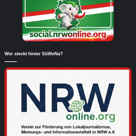
Wer steckt hinter SüWeNa?