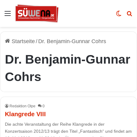
Auswahl
Skin u
Vo
Startseite
/
Dr. Benjamin-Gunnar Cohrs
Dr. Benjamin-Gunnar
Cohrs
Redaktion Olpe
0
Klangrede VIII
Die achte Veranstaltung der Reihe Klangrede in der
Konzertsaison 2012/13 trägt den Titel „Fantastisch“ und findet am