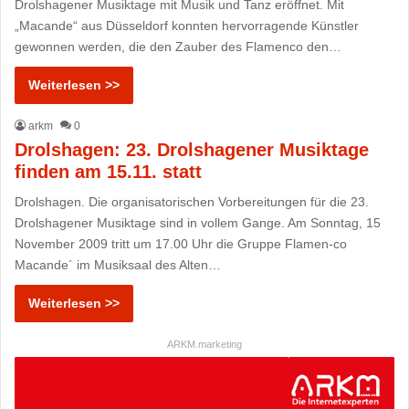
Drolshagener Musiktage mit Musik und Tanz eröffnet. Mit
„Macande“ aus Düsseldorf konnten hervorragende Künstler
gewonnen werden, die den Zauber des Flamenco den…
Weiterlesen >>
arkm
0
Drolshagen: 23. Drolshagener Musiktage
finden am 15.11. statt
Drolshagen. Die organisatorischen Vorbereitungen für die 23.
Drolshagener Musiktage sind in vollem Gange. Am Sonntag, 15
November 2009 tritt um 17.00 Uhr die Gruppe Flamen-co
Macande´ im Musiksaal des Alten…
Weiterlesen >>
ARKM.marketing