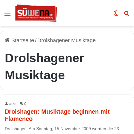
Auswahl
Skin u
Vo
Startseite
/
Drolshagener Musiktage
Drolshagener
Musiktage
arkm
0
Drolshagen: Musiktage beginnen mit
Flamenco
Drolshagen. Am Sonntag, 15.November 2009 werden die 23.