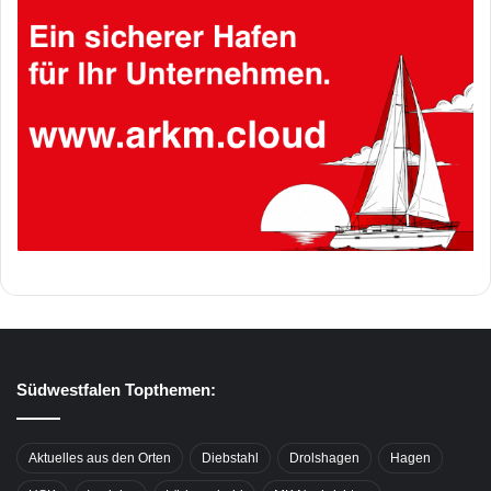
Südwestfalen Topthemen:
Aktuelles aus den Orten
Diebstahl
Drolshagen
Hagen