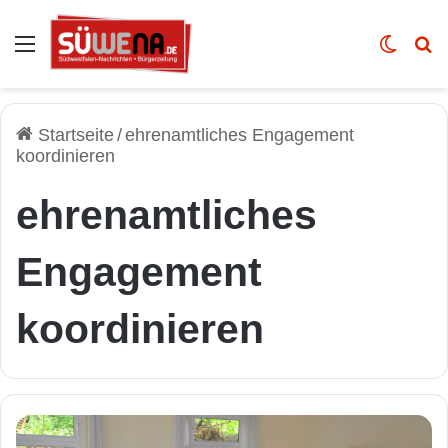
Auswahl
Skin u
Vo
Startseite
/
ehrenamtliches Engagement
koordinieren
ehrenamtliches
Engagement
koordinieren