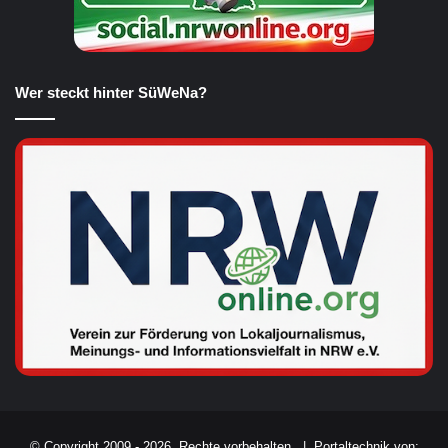
Wer steckt hinter SüWeNa?
© Copyright 2009 - 2026, Rechte vorbehalten. |
Portaltechnik von: