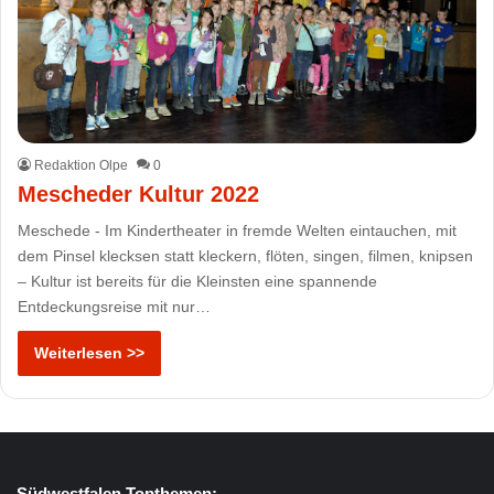
Redaktion Olpe
0
Mescheder Kultur 2022
Meschede - Im Kindertheater in fremde Welten eintauchen, mit
dem Pinsel klecksen statt kleckern, flöten, singen, filmen, knipsen
– Kultur ist bereits für die Kleinsten eine spannende
Entdeckungsreise mit nur…
Weiterlesen >>
Südwestfalen Topthemen: