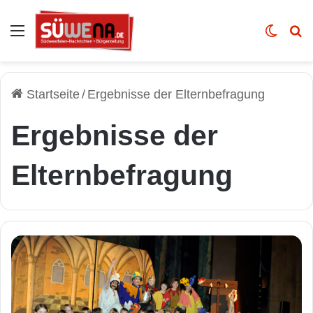
Auswahl
Skin u
Vo
Startseite
/
Ergebnisse der Elternbefragung
Ergebnisse der
Elternbefragung