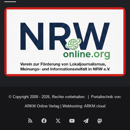
© Copyright 2009 - 2026, Rechte vorbehalten. |
Portaltechnik von:
ARKM Online Verlag
|
Webhosting: ARKM.cloud
RSS
Facebook
X
YouTube
Telegram
Mastodon