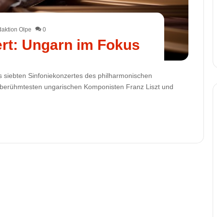
aktion Olpe
0
ert: Ungarn im Fokus
s siebten Sinfoniekonzertes des philharmonischen
 berühmtesten ungarischen Komponisten Franz Liszt und