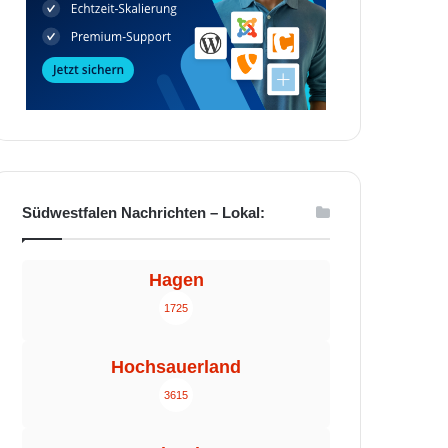
Südwestfalen Nachrichten – Lokal:
Hagen
1725
Hochsauerland
3615