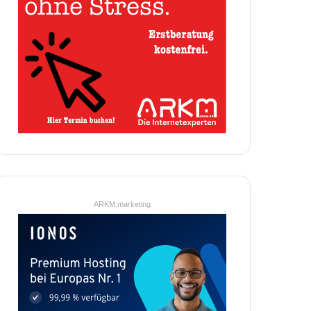
ARKM.marketing