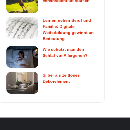
Vereinsidentität stärken
Lernen neben Beruf und
Familie: Digitale
Weiterbildung gewinnt an
Bedeutung
Wie schützt man den
Schlaf vor Allergenen?
Silber als zeitloses
Dekorelement