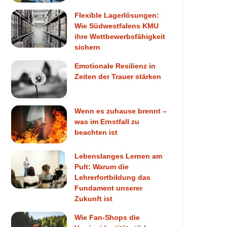
Flexible Lagerlösungen:
Wie Südwestfalens KMU
ihre Wettbewerbsfähigkeit
sichern
Emotionale Resilienz in
Zeiten der Trauer stärken
Wenn es zuhause brennt –
was im Ernstfall zu
beachten ist
Lebenslanges Lernen am
Pult: Warum die
Lehrerfortbildung das
Fundament unserer
Zukunft ist
Wie Fan-Shops die