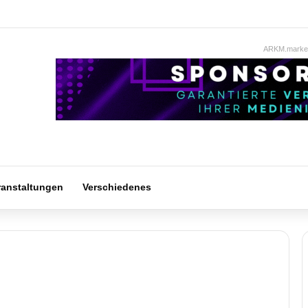
ARKM.market
ranstaltungen
Verschiedenes