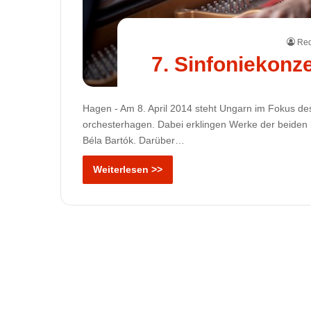
Red
7. Sinfoniekonz
Hagen - Am 8. April 2014 steht Ungarn im Fokus de
orchesterhagen. Dabei erklingen Werke der beiden
Béla Bartók. Darüber…
Weiterlesen >>