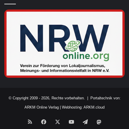
© Copyright 2009 - 2026, Rechte vorbehalten. |
Portaltechnik von:
ARKM Online Verlag
|
Webhosting: ARKM.cloud
RSS
Facebook
X
YouTube
Telegram
Mastodon