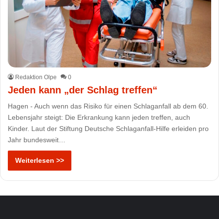
Redaktion Olpe
0
Jeden kann „der Schlag treffen“
Hagen - Auch wenn das Risiko für einen Schlaganfall ab dem 60.
Lebensjahr steigt: Die Erkrankung kann jeden treffen, auch
Kinder. Laut der Stiftung Deutsche Schlaganfall-Hilfe erleiden pro
Jahr bundesweit…
Weiterlesen >>