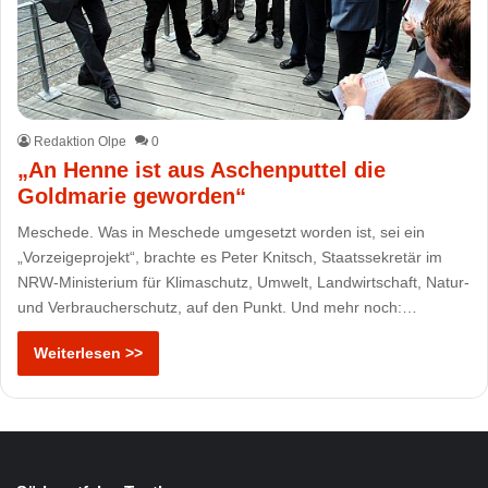
Redaktion Olpe
0
„An Henne ist aus Aschenputtel die
Goldmarie geworden“
Meschede. Was in Meschede umgesetzt worden ist, sei ein
„Vorzeigeprojekt“, brachte es Peter Knitsch, Staatssekretär im
NRW-Ministerium für Klimaschutz, Umwelt, Landwirtschaft, Natur-
und Verbraucherschutz, auf den Punkt. Und mehr noch:…
Weiterlesen >>