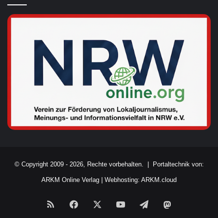
© Copyright 2009 - 2026, Rechte vorbehalten. |
Portaltechnik von:
ARKM Online Verlag
|
Webhosting: ARKM.cloud
RSS
Facebook
X
YouTube
Telegram
Mastodon