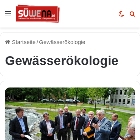
Auswahl
Skin u
Vo
Startseite
/
Gewässerökologie
Gewässerökologie