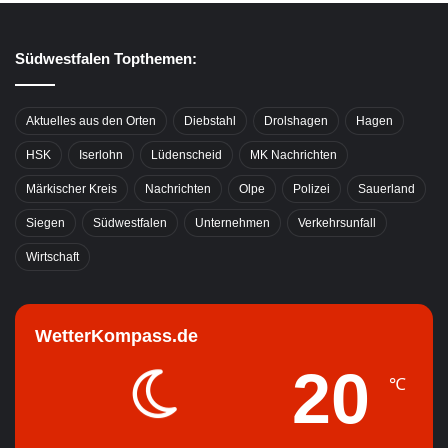
Südwestfalen Topthemen:
Aktuelles aus den Orten
Diebstahl
Drolshagen
Hagen
HSK
Iserlohn
Lüdenscheid
MK Nachrichten
Märkischer Kreis
Nachrichten
Olpe
Polizei
Sauerland
Siegen
Südwestfalen
Unternehmen
Verkehrsunfall
Wirtschaft
WetterKompass.de
20
℃