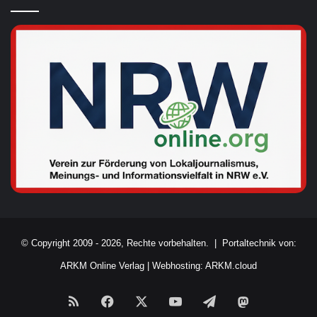
© Copyright 2009 - 2026, Rechte vorbehalten. |
Portaltechnik von:
ARKM Online Verlag
|
Webhosting: ARKM.cloud
RSS
Facebook
X
YouTube
Telegram
Mastodon