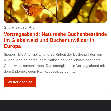
Amei Schüttler
0
Vortragsabend: Naturnahe Buchenbestände
im Giebelwald und Buchenurwälder in
Europa
Siegen - Die Artenvielfalt und Schönheit der Buchenwälder von
Rügen, den Karpaten, dem Nationalpark Kellerwald oder dem
Giebelwald kennenlernen. Das ermöglicht ein Vortragsabend mit
dem Diplombiologen Ralf Kubosch, zu dem…
Weiterlesen >>