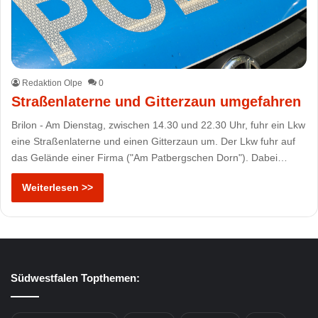
Redaktion Olpe
0
Straßenlaterne und Gitterzaun umgefahren
Brilon - Am Dienstag, zwischen 14.30 und 22.30 Uhr, fuhr ein Lkw
eine Straßenlaterne und einen Gitterzaun um. Der Lkw fuhr auf
das Gelände einer Firma ("Am Patbergschen Dorn"). Dabei…
Weiterlesen >>
Südwestfalen Topthemen: