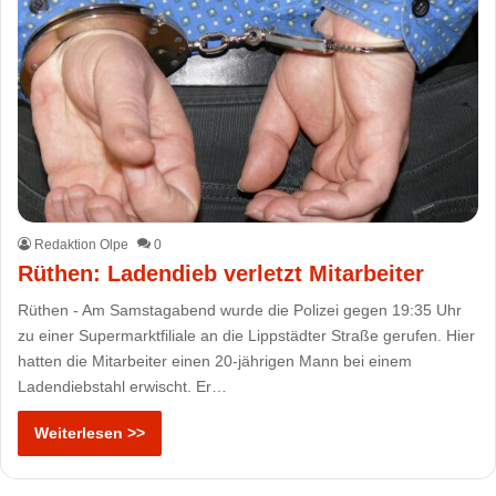
Redaktion Olpe
0
Rüthen: Ladendieb verletzt Mitarbeiter
Rüthen - Am Samstagabend wurde die Polizei gegen 19:35 Uhr
zu einer Supermarktfiliale an die Lippstädter Straße gerufen. Hier
hatten die Mitarbeiter einen 20-jährigen Mann bei einem
Ladendiebstahl erwischt. Er…
Weiterlesen >>