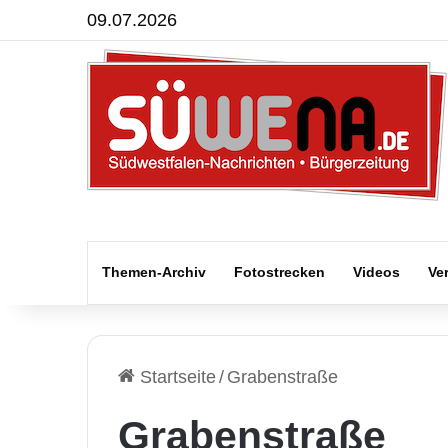
09.07.2026
Themen-Archiv
Fotostrecken
Videos
Ve
Startseite
/
Grabenstraße
Grabenstraße