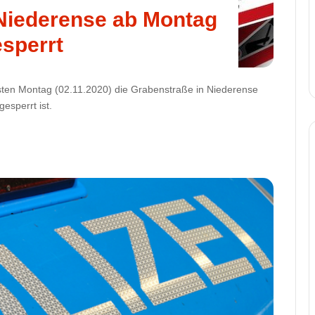
Niederense ab Montag
sperrt
sten Montag (02.11.2020) die Grabenstraße in Niederense
esperrt ist.