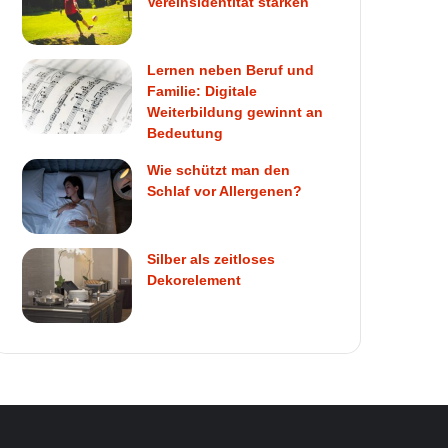
Vereinsidentität stärken
Lernen neben Beruf und
Familie: Digitale
Weiterbildung gewinnt an
Bedeutung
Wie schützt man den
Schlaf vor Allergenen?
Silber als zeitloses
Dekorelement