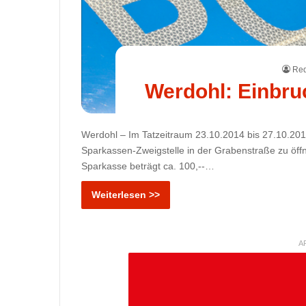
Red
Werdohl: Einbru
Werdohl – Im Tatzeitraum 23.10.2014 bis 27.10.201
Sparkassen-Zweigstelle in der Grabenstraße zu öff
Sparkasse beträgt ca. 100,--…
Weiterlesen >>
A