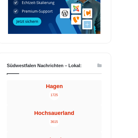
Südwestfalen Nachrichten – Lokal:
Hagen
1725
Hochsauerland
3615