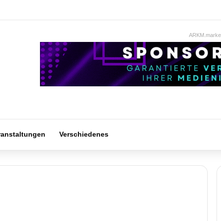
ARKM.market
ranstaltungen
Verschiedenes