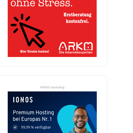
ARKM.marketing