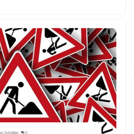
i Schüttler
0