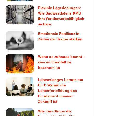
Flexible Lagerlösungen:
Wie Südwestfalens KMU
ihre Wettbewerbsfähigkeit
sichern
Emotionale Resilienz in
Zeiten der Trauer stärken
Wenn es zuhause brennt –
was im Ernstfall zu
beachten ist
Lebenslanges Lernen am
Pult: Warum die
Lehrerfortbildung das
Fundament unserer
Zukunft ist
Wie Fan-Shops die