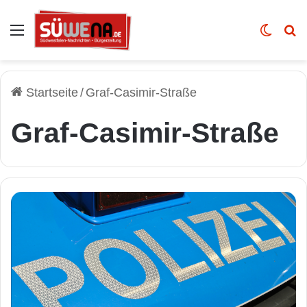
Auswahl
Skin u
Vo
Startseite
/
Graf-Casimir-Straße
Graf-Casimir-Straße