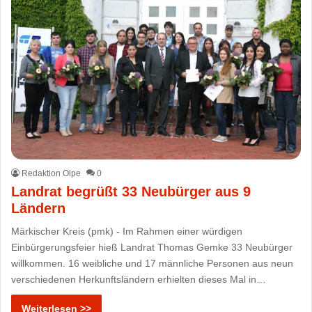
Redaktion Olpe
0
Landrat begrüßt 33 Neubürger aus 9
Ländern
Märkischer Kreis (pmk) - Im Rahmen einer würdigen
Einbürgerungsfeier hieß Landrat Thomas Gemke 33 Neubürger
willkommen. 16 weibliche und 17 männliche Personen aus neun
verschiedenen Herkunftsländern erhielten dieses Mal in…
Weiterlesen >>