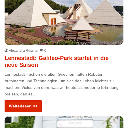
Alexandra Rüsche
0
Lennestadt: Galileo-Park startet in die
neue Saison
Lennestadt - Schon die alten Griechen hatten Roboter,
Automaten und Technologien, um sich das Leben leichter zu
machen. Vieles von dem, was wir heute als moderne Erfindung
preisen, gab es…
Weiterlesen >>