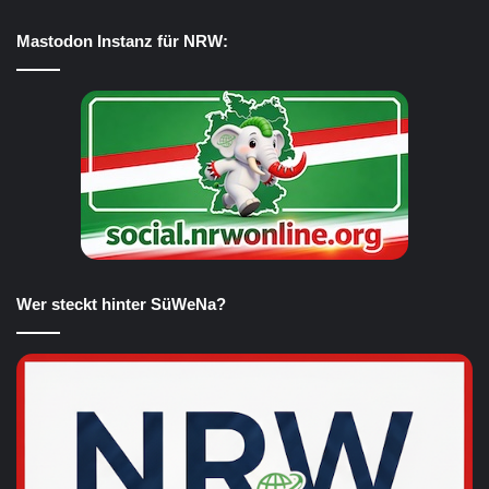
Mastodon Instanz für NRW:
Wer steckt hinter SüWeNa?