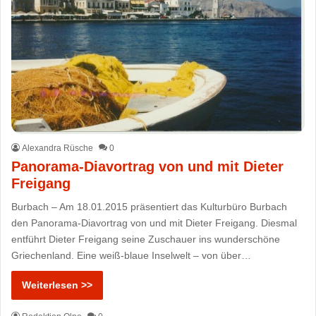
Alexandra Rüsche
0
Panorama-Diavortrag von und mit Dieter
Freigang
Burbach – Am 18.01.2015 präsentiert das Kulturbüro Burbach
den Panorama-Diavortrag von und mit Dieter Freigang. Diesmal
entführt Dieter Freigang seine Zuschauer ins wunderschöne
Griechenland. Eine weiß-blaue Inselwelt – von über…
Weiterlesen >>