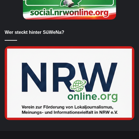
Wer steckt hinter SüWeNa?