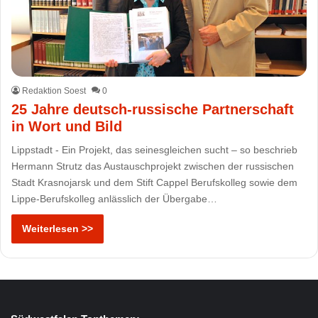
Redaktion Soest
0
25 Jahre deutsch-russische Partnerschaft
in Wort und Bild
Lippstadt - Ein Projekt, das seinesgleichen sucht – so beschrieb
Hermann Strutz das Austauschprojekt zwischen der russischen
Stadt Krasnojarsk und dem Stift Cappel Berufskolleg sowie dem
Lippe-Berufskolleg anlässlich der Übergabe…
Weiterlesen >>