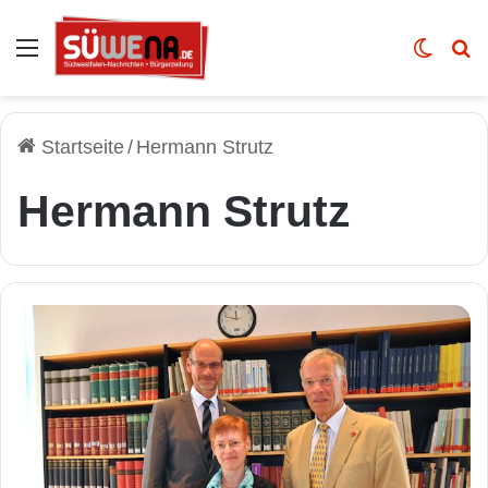
Auswahl
Skin u
Vo
Startseite
/
Hermann Strutz
Hermann Strutz