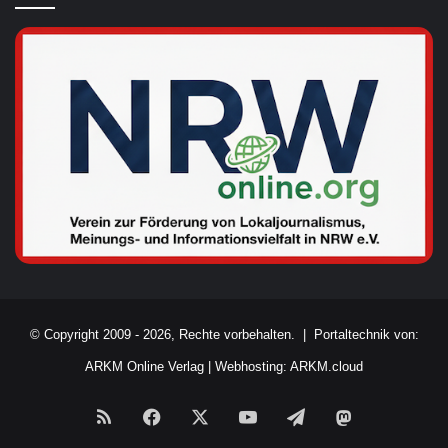
© Copyright 2009 - 2026, Rechte vorbehalten. |
Portaltechnik von:
ARKM Online Verlag
|
Webhosting: ARKM.cloud
RSS
Facebook
X
YouTube
Telegram
Mastodon