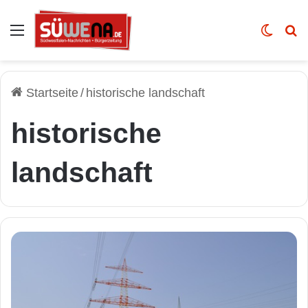
Auswahl
Skin u
Vo
Startseite
/
historische landschaft
historische
landschaft