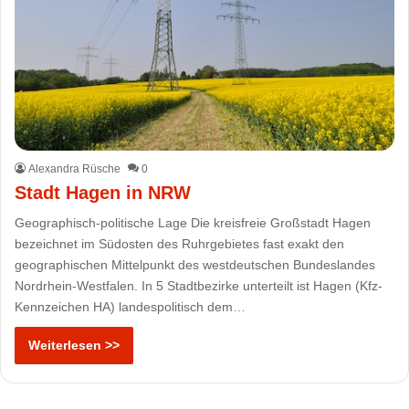
Alexandra Rüsche
0
Stadt Hagen in NRW
Geographisch-politische Lage Die kreisfreie Großstadt Hagen
bezeichnet im Südosten des Ruhrgebietes fast exakt den
geographischen Mittelpunkt des westdeutschen Bundeslandes
Nordrhein-Westfalen. In 5 Stadtbezirke unterteilt ist Hagen (Kfz-
Kennzeichen HA) landespolitisch dem…
Weiterlesen >>