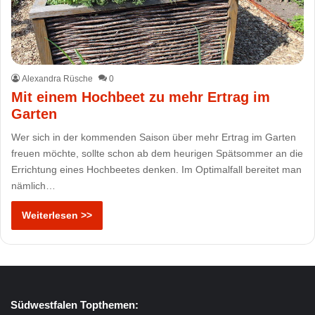
Alexandra Rüsche
0
Mit einem Hochbeet zu mehr Ertrag im
Garten
Wer sich in der kommenden Saison über mehr Ertrag im Garten
freuen möchte, sollte schon ab dem heurigen Spätsommer an die
Errichtung eines Hochbeetes denken. Im Optimalfall bereitet man
nämlich…
Weiterlesen >>
Südwestfalen Topthemen: