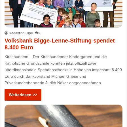
Redaktion Olpe
0
Volksbank Bigge-Lenne-Stiftung spendet
8.400 Euro
Kirchhundem – Der Kirchhundemer Kindergarten und die
Katholische Grundschule konnten jetzt offiziell zwei
überdimensionale Spendenschecks in Höhe von insgesamt 8.400
Euro durch Bankvorstand Michael Griese und
Privatkundenberaterin Judith Nöker entgegennehmen.
Weiterlesen >>