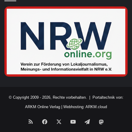
© Copyright 2009 - 2026, Rechte vorbehalten. |
Portaltechnik von:
ARKM Online Verlag
|
Webhosting: ARKM.cloud
RSS
Facebook
X
YouTube
Telegram
Mastodon