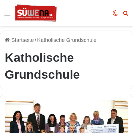
Auswahl
Skin u
Vo
Startseite
/
Katholische Grundschule
Katholische
Grundschule