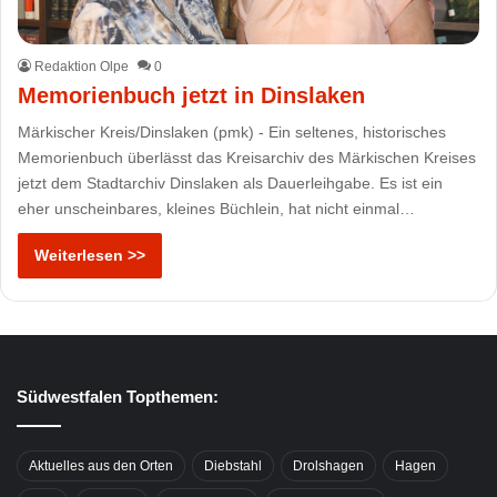
Redaktion Olpe
0
Memorienbuch jetzt in Dinslaken
Märkischer Kreis/Dinslaken (pmk) - Ein seltenes, historisches
Memorienbuch überlässt das Kreisarchiv des Märkischen Kreises
jetzt dem Stadtarchiv Dinslaken als Dauerleihgabe. Es ist ein
eher unscheinbares, kleines Büchlein, hat nicht einmal…
Weiterlesen >>
Südwestfalen Topthemen:
Aktuelles aus den Orten
Diebstahl
Drolshagen
Hagen