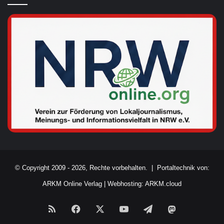
© Copyright 2009 - 2026, Rechte vorbehalten. |
Portaltechnik von:
ARKM Online Verlag
|
Webhosting: ARKM.cloud
RSS
Facebook
X
YouTube
Telegram
Mastodon