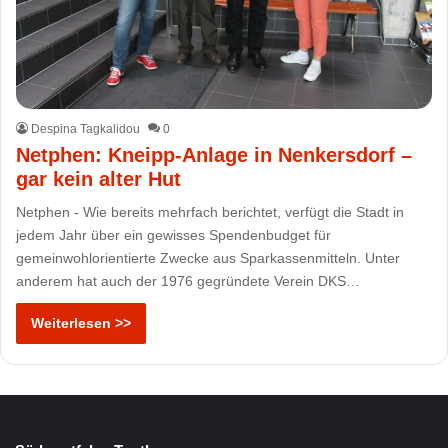
Despina Tagkalidou
0
Netphen: Kneipp-Anlage in Nenkersdorf –
gar kein alter Hut
Netphen - Wie bereits mehrfach berichtet, verfügt die Stadt in
jedem Jahr über ein gewisses Spendenbudget für
gemeinwohlorientierte Zwecke aus Sparkassenmitteln. Unter
anderem hat auch der 1976 gegründete Verein DKS…
Weiterlesen >>