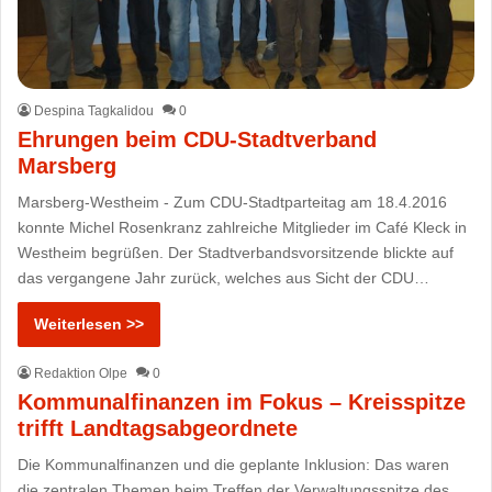
Despina Tagkalidou
0
Ehrungen beim CDU-Stadtverband
Marsberg
Marsberg-Westheim - Zum CDU-Stadtparteitag am 18.4.2016
konnte Michel Rosenkranz zahlreiche Mitglieder im Café Kleck in
Westheim begrüßen. Der Stadtverbandsvorsitzende blickte auf
das vergangene Jahr zurück, welches aus Sicht der CDU…
Weiterlesen >>
Redaktion Olpe
0
Kommunalfinanzen im Fokus – Kreisspitze
trifft Landtagsabgeordnete
Die Kommunalfinanzen und die geplante Inklusion: Das waren
die zentralen Themen beim Treffen der Verwaltungsspitze des