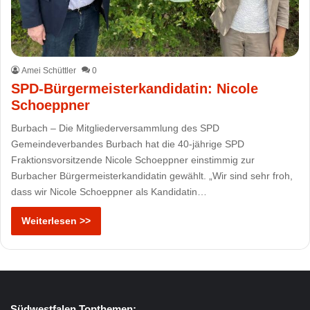
Amei Schüttler
0
SPD-Bürgermeisterkandidatin: Nicole
Schoeppner
Burbach – Die Mitgliederversammlung des SPD
Gemeindeverbandes Burbach hat die 40-jährige SPD
Fraktionsvorsitzende Nicole Schoeppner einstimmig zur
Burbacher Bürgermeisterkandidatin gewählt. „Wir sind sehr froh,
dass wir Nicole Schoeppner als Kandidatin…
Weiterlesen >>
Südwestfalen Topthemen: