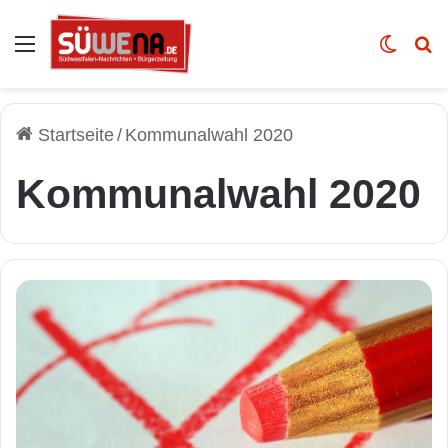
Auswahl
Skin u
Vo
Startseite
/
Kommunalwahl 2020
Kommunalwahl 2020