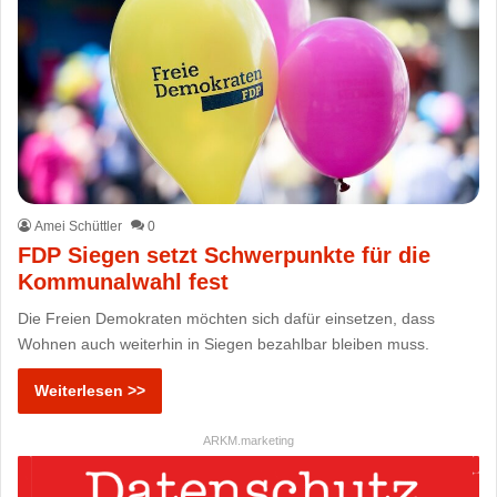
Amei Schüttler
0
FDP Siegen setzt Schwerpunkte für die
Kommunalwahl fest
Die Freien Demokraten möchten sich dafür einsetzen, dass
Wohnen auch weiterhin in Siegen bezahlbar bleiben muss.
Weiterlesen >>
ARKM.marketing