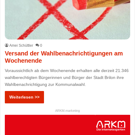
Amei Schüttler
0
Versand der Wahlbenachrichtigungen am
Wochenende
Voraussichtlich ab dem Wochenende erhalten alle derzeit 21.346
wahlberechtigten Bürgerinnen und Bürger der Stadt Brilon ihre
Wahlbenachrichtigung zur Kommunalwahl.
Weiterlesen >>
ARKM.marketing