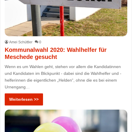
Amei Schüttler
0
Kommunalwahl 2020: Wahlhelfer für
Meschede gesucht
Wenn es um Wahlen geht, stehen vor allem die Kandidatinnen
und Kandidaten im Blickpunkt - dabei sind die Wahlhelfer und -
helferinnen die eigentlichen „Helden“, ohne die es bei einem
Urnengang…
Weiterlesen >>