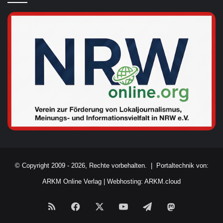
© Copyright 2009 - 2026, Rechte vorbehalten. |
Portaltechnik von:
ARKM Online Verlag
|
Webhosting: ARKM.cloud
RSS
Facebook
X
YouTube
Telegram
Mastodon