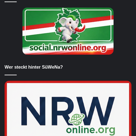
Wer steckt hinter SüWeNa?