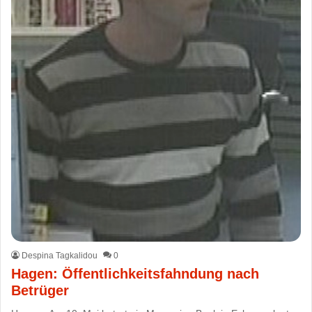
Despina Tagkalidou
0
Hagen: Öffentlichkeitsfahndung nach
Betrüger